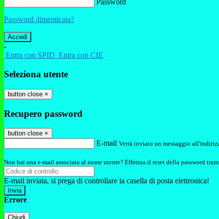
Password
Password dimenticata?
-
Entra con SPID
Entra con CIE
Seleziona utente
button close
×
Recupero password
button close
×
E-mail
Verrà inviato un messaggio all'indirizz
Non hai una e-mail associata al nome utente? Effettua il reset della password tram
E-mail inviata, si prega di controllare la casella di posta elettronica!
Errore
Chiudi