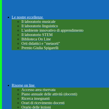
Le nostre eccellenze
Il laboratorio musicale
Il laboratorio linguistico
L'ambiente innovativo di apprendimento
Il laboratorio STEM
Biblioteca On Line
Orti didattici e "metaorti"
Premio Giulia Spigarelli
Risorse on line
Accesso area riservata
Piano annuale delle attività (docenti)
Ricerca insegnanti
Orari di ricevimento docenti
Orario delle lezioni