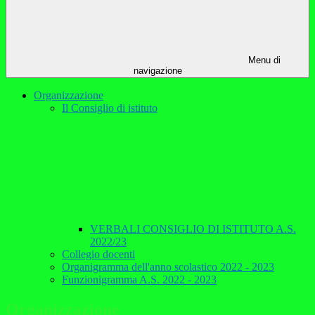
Menu di
navigazione
Organizzazione
Il Consiglio di istituto
VERBALI CONSIGLIO DI ISTITUTO A.S.
2022/23
Collegio docenti
Organigramma dell'anno scolastico 2022 - 2023
Funzionigramma A.S. 2022 - 2023
Organizzazione