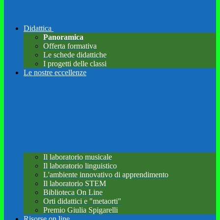
Didattica
Panoramica
Offerta formativa
Le schede didattiche
I progetti delle classi
Le nostre eccellenze
Il laboratorio musicale
Il laboratorio linguistico
L'ambiente innovativo di apprendimento
Il laboratorio STEM
Biblioteca On Line
Orti didattici e "metaorti"
Premio Giulia Spigarelli
Risorse on line