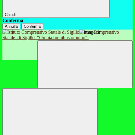
Chiudi
Conferma
Annulla
Conferma
Istituto Comprensivo
Statale
di Sigillo
"Omnia omnibus omnino"