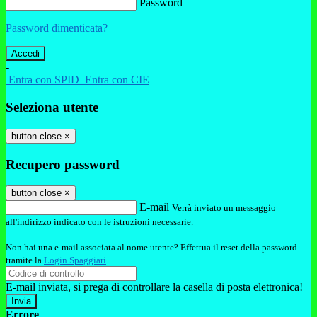
Password
Password dimenticata?
-
Entra con SPID
Entra con CIE
Seleziona utente
button close
×
Recupero password
button close
×
E-mail
Verrà inviato un messaggio
all'indirizzo indicato con le istruzioni necessarie.
Non hai una e-mail associata al nome utente? Effettua il reset della password
tramite la
Login Spaggiari
E-mail inviata, si prega di controllare la casella di posta elettronica!
Errore