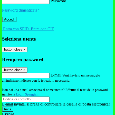
Password
Password dimenticata?
-
Entra con SPID
Entra con CIE
Seleziona utente
button close
×
Recupero password
button close
×
E-mail
Verrà inviato un messaggio
all'indirizzo indicato con le istruzioni necessarie.
Non hai una e-mail associata al nome utente? Effettua il reset della password
tramite la
Login Spaggiari
E-mail inviata, si prega di controllare la casella di posta elettronica!
Errore