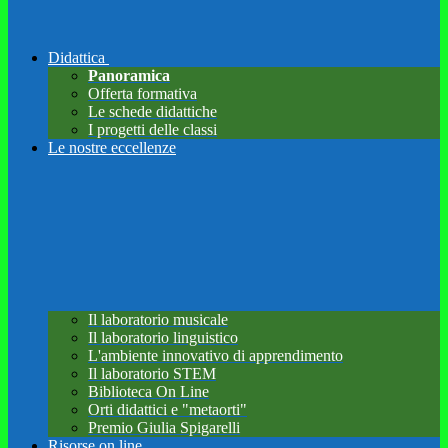
Didattica
Panoramica
Offerta formativa
Le schede didattiche
I progetti delle classi
Le nostre eccellenze
Il laboratorio musicale
Il laboratorio linguistico
L'ambiente innovativo di apprendimento
Il laboratorio STEM
Biblioteca On Line
Orti didattici e "metaorti"
Premio Giulia Spigarelli
Risorse on line