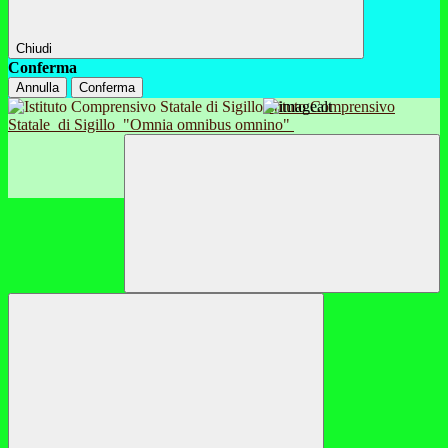
Chiudi
Conferma
Annulla
Conferma
Istituto Comprensivo
Statale
di Sigillo
"Omnia omnibus omnino"