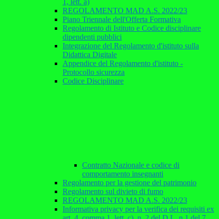
1, lett. a)
REGOLAMENTO MAD A.S. 2022/23
Piano Triennale dell'Offerta Formativa
Regolamento di Istituto e Codice disciplinare
dipendenti pubblici
Integrazione del Regolamento d'istituto sulla
Didattica Digitale
Appendice del Regolamento d'istituto -
Protocollo sicurezza
Codice Disciplinare
Contratto Nazionale e codice di
comportamento insegnanti
Regolamento per la gestione del patrimonio
Regolamento sul divieto di fumo
REGOLAMENTO MAD A.S. 2022/23
Informativa privacy per la verifica dei requisiti ex
art. 4, comma 1, lett. c), n. 2 del D.L. n.1 del 7