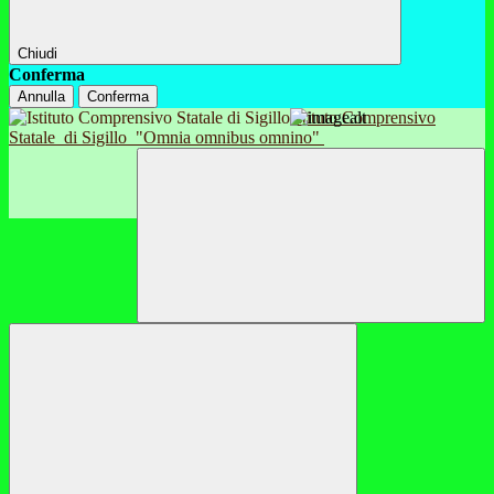
Chiudi
Conferma
Annulla
Conferma
Istituto Comprensivo
Statale
di Sigillo
"Omnia omnibus omnino"