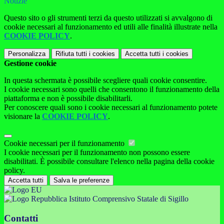
Notizie
Questo sito o gli strumenti terzi da questo utilizzati si avvalgono di
cookie necessari al funzionamento ed utili alle finalità illustrate nella
COOKIE POLICY
.
Personalizza
Rifiuta tutti
i cookies
Accetta tutti
i cookies
Gestione cookie
In questa schermata è possibile scegliere quali cookie consentire.
I cookie necessari sono quelli che consentono il funzionamento della
piattaforma e non è possibile disabilitarli.
Per conoscere quali sono i cookie necessari al funzionamento potete
visionare la
COOKIE POLICY
.
Cookie necessari per il funzionamento
I cookie necessari per il funzionamento non possono essere
disabilitati. È possibile consultare l'elenco nella pagina della cookie
policy.
Accetta tutti
Salva le preferenze
Istituto Comprensivo Statale di Sigillo
Contatti