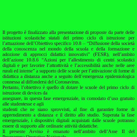
Il progetto è finalizzato alla presentazione di proposte da parte delle
istituzioni scolastiche statali del primo ciclo di istruzione per
l’attuazione dell’Obiettivo specifico 10.8 – “Diffusione della società
della conoscenza nel mondo della scuola e della formazione e
adozione di approcci didattici innovativi” (FESR), nell’ambito
dell’azione 10.8.6 “Azioni per l’allestimento di centri scolastici
digitali e per favorire l’attrattività e l’accessibilità anche nelle aree
rurali ed interne” a supporto delle scuole per l’attivazione di forme di
didattica a distanza anche a seguito dell’emergenza epidemiologica
connessa al diffondersi del Coronavirus.
Pertanto, l’obiettivo è quello di dotare le scuole del primo ciclo di
istruzione di devices da
assegnare, in questa fase emergenziale, in comodato d’uso gratuito
alle studentesse e agli
studenti che ne siano sprovvisti, al fine di garantire forme di
apprendimento a distanza e il diritto allo studio. Superata la fase
emergenziale, i dispositivi digitali acquistati dalle scuole potranno
essere di supporto alle ordinarie attività didattiche.
Il presente Avviso è emanato nell’ambito dell’Asse II del
Programma Operativo Nazionale