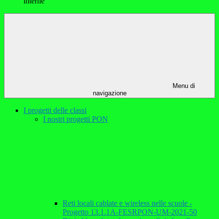
interne"
Menu di
navigazione
I progetti delle classi
I nostri progetti PON
Reti locali cablate e wireless nelle scuole -
Progetto 13.1.1A-FESRPON-UM-2021-50