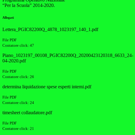
“Per la Scuola” 2014-2020.
Allegati
Lettera_PGIC82200Q_4878_1023197_140_1.pdf
File PDF
Contatore click: 47
Piano_1023197_00108_PGIC82200Q_20200423120318_6633_24-
04-2020.pdf
File PDF
Contatore click: 26
determina liquidazione spese esperti interni.pdf
File PDF
Contatore click: 24
timesheet collaudatore.pdf
File PDF
Contatore click: 21