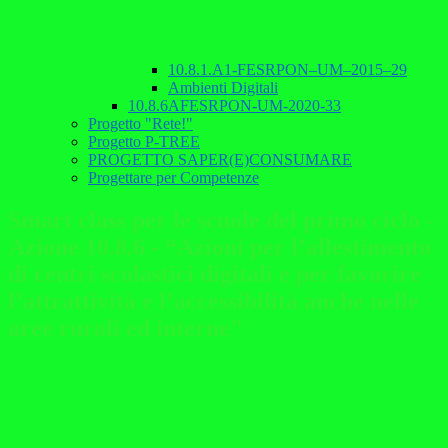
10.8.1.A1-FESRPON–UM–2015–29
Ambienti Digitali
10.8.6AFESRPON-UM-2020-33
Progetto "Rete!"
Progetto P-TREE
PROGETTO SAPER(E)CONSUMARE
Progettare per Competenze
Smart class per le scuole del primo ciclo -
Azione 10.8.6 - “Azioni per l’allestimento
di centri scolastici digitali e per favorire
l’attrattività e l’accessibilità anche nelle
aree rurali ed interne"