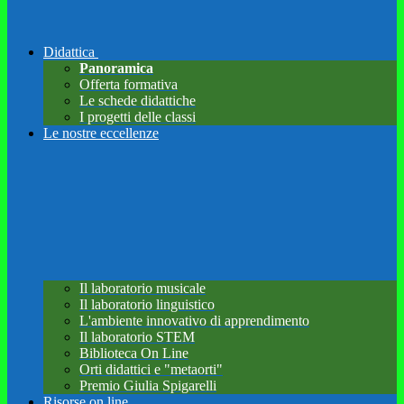
Didattica
Panoramica
Offerta formativa
Le schede didattiche
I progetti delle classi
Le nostre eccellenze
Il laboratorio musicale
Il laboratorio linguistico
L'ambiente innovativo di apprendimento
Il laboratorio STEM
Biblioteca On Line
Orti didattici e "metaorti"
Premio Giulia Spigarelli
Risorse on line