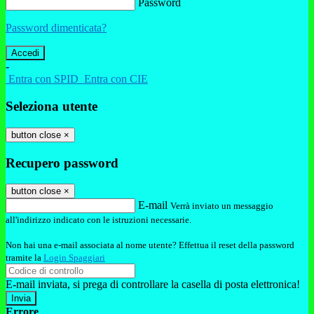
Password
Password dimenticata?
-
Entra con SPID
Entra con CIE
Seleziona utente
button close
×
Recupero password
button close
×
E-mail
Verrà inviato un messaggio
all'indirizzo indicato con le istruzioni necessarie.
Non hai una e-mail associata al nome utente? Effettua il reset della password
tramite la
Login Spaggiari
E-mail inviata, si prega di controllare la casella di posta elettronica!
Errore