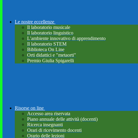
Le nostre eccellenze
Il laboratorio musicale
Il laboratorio linguistico
L'ambiente innovativo di apprendimento
Il laboratorio STEM
Biblioteca On Line
Orti didattici e "metaorti"
Premio Giulia Spigarelli
Risorse on line
Accesso area riservata
Piano annuale delle attività (docenti)
Ricerca insegnanti
Orari di ricevimento docenti
Orario delle lezioni