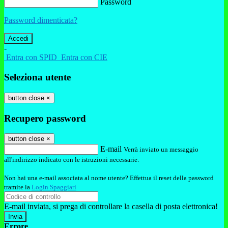
Password
Password dimenticata?
-
Entra con SPID
Entra con CIE
Seleziona utente
button close
×
Recupero password
button close
×
E-mail
Verrà inviato un messaggio
all'indirizzo indicato con le istruzioni necessarie.
Non hai una e-mail associata al nome utente? Effettua il reset della password
tramite la
Login Spaggiari
E-mail inviata, si prega di controllare la casella di posta elettronica!
Errore