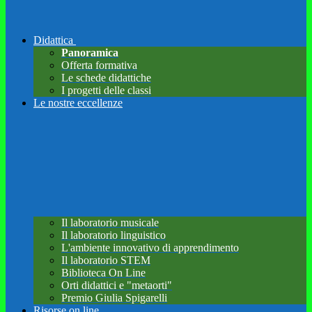
Didattica
Panoramica
Offerta formativa
Le schede didattiche
I progetti delle classi
Le nostre eccellenze
Il laboratorio musicale
Il laboratorio linguistico
L'ambiente innovativo di apprendimento
Il laboratorio STEM
Biblioteca On Line
Orti didattici e "metaorti"
Premio Giulia Spigarelli
Risorse on line