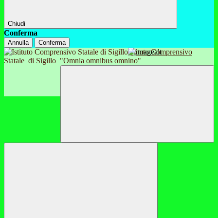
Chiudi
Conferma
Annulla
Conferma
Istituto Comprensivo
Statale
di Sigillo
"Omnia omnibus omnino"