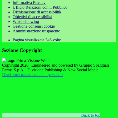
Informativa Privacy
Ufficio Relazioni con il Pubblico
Dichiarazione di accessibilità
Obiettivi di accessibilità
Whistleblowing
Gestione consensi cookie
Amministrazione trasparente
Pagina visualizzata
346
volte
Sezione Copyright
Copyright 2026 | Engineered and powered by Gruppo Spaggiari
Parma S.p.A. | Divisione Publishing & New Social Media
Disclaimer trattamento dati personali
Back to top