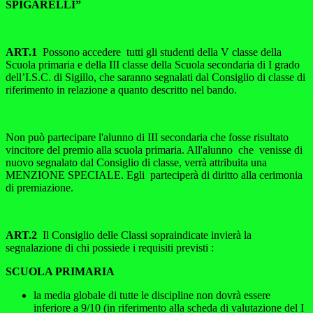
SPIGARELLI”
ART.1
Possono accedere tutti gli studenti della V classe della
Scuola primaria e della III classe della Scuola secondaria di I grado
dell’I.S.C. di Sigillo, che saranno segnalati dal Consiglio di classe di
riferimento in relazione a quanto descritto nel bando.
Non può partecipare l'alunno di III secondaria che fosse risultato
vincitore del premio alla scuola primaria. All'alunno che venisse di
nuovo segnalato dal Consiglio di classe, verrà attribuita una
MENZIONE SPECIALE. Egli parteciperà di diritto alla cerimonia
di premiazione.
ART.2
Il Consiglio delle Classi sopraindicate invierà la
segnalazione di chi possiede i requisiti previsti :
SCUOLA PRIMARIA
la media globale di tutte le discipline non dovrà essere
inferiore a 9/10 (in riferimento alla scheda di valutazione del I