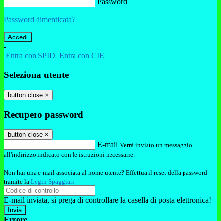
Password
Password dimenticata?
-
Entra con SPID
Entra con CIE
Seleziona utente
button close
×
Recupero password
button close
×
E-mail
Verrà inviato un messaggio
all'indirizzo indicato con le istruzioni necessarie.
Non hai una e-mail associata al nome utente? Effettua il reset della password
tramite la
Login Spaggiari
E-mail inviata, si prega di controllare la casella di posta elettronica!
Errore