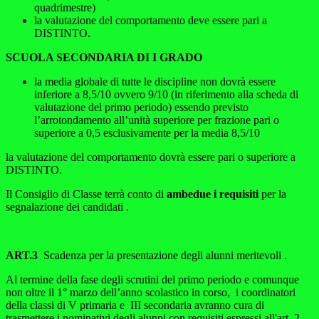
quadrimestre)
la valutazione del comportamento deve essere pari a
DISTINTO.
SCUOLA SECONDARIA DI I GRADO
la media globale di tutte le discipline non dovrà essere
inferiore a 8,5/10 ovvero 9/10 (in riferimento alla scheda di
valutazione del primo periodo) essendo previsto
l’arrotondamento all’unità superiore per frazione pari o
superiore a 0,5 esclusivamente per la media 8,5/10
la valutazione del comportamento dovrà essere pari o superiore a
DISTINTO.
Il Consiglio di Classe terrà conto di
ambedue i requisiti
per la
segnalazione dei candidati .
ART.3
Scadenza per la presentazione degli alunni meritevoli .
Al termine della fase degli scrutini del primo periodo e comunque
non oltre il 1° marzo dell’anno scolastico in corso, i coordinatori
della classi di V primaria e III secondaria avranno cura di
trasmettere i nominativi degli alunni con requisiti espressi all'art. 2.