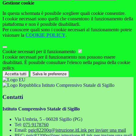
Gestione cookie
In questa schermata è possibile scegliere quali cookie consentire.
I cookie necessari sono quelli che consentono il funzionamento della
piattaforma e non è possibile disabilitarli.
Per conoscere quali sono i cookie necessari al funzionamento potete
visionare la
COOKIE POLICY
.
Cookie necessari per il funzionamento
I cookie necessari per il funzionamento non possono essere
disabilitati. È possibile consultare l'elenco nella pagina della cookie
policy.
Accetta tutti
Salva le preferenze
Istituto Comprensivo Statale di Sigillo
Contatti
Istituto Comprensivo Statale di Sigillo
Via Umbria, 5 - 06028 Sigillo (PG)
Tel:
075 9178760
Email:
pgic82200q@istruzione.it
Link per inviare una mail
PEC:
pgic82200q@pec.istruzione.it
Link per inviare una mail