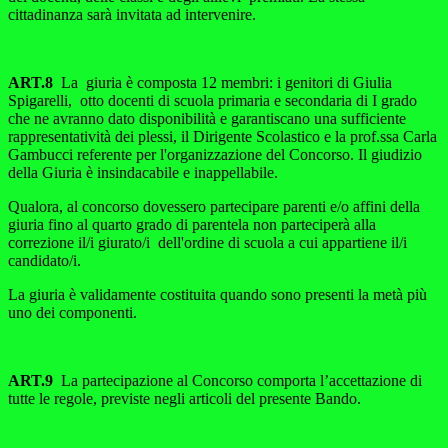
cittadinanza sarà invitata ad intervenire.
ART.8
La giuria è composta 12 membri: i genitori di Giulia
Spigarelli, otto docenti di scuola primaria e secondaria di I grado
che ne avranno dato disponibilità e garantiscano una sufficiente
rappresentatività dei plessi, il Dirigente Scolastico e la prof.ssa Carla
Gambucci referente per l'organizzazione del Concorso. Il giudizio
della Giuria è insindacabile e inappellabile.
Qualora, al concorso dovessero partecipare parenti e/o affini della
giuria fino al quarto grado di parentela non parteciperà alla
correzione il/i giurato/i dell'ordine di scuola a cui appartiene il/i
candidato/i.
La giuria è validamente costituita quando sono presenti la metà più
uno dei componenti.
ART.9
La partecipazione al Concorso comporta l’accettazione di
tutte le regole, previste negli articoli del presente Bando.