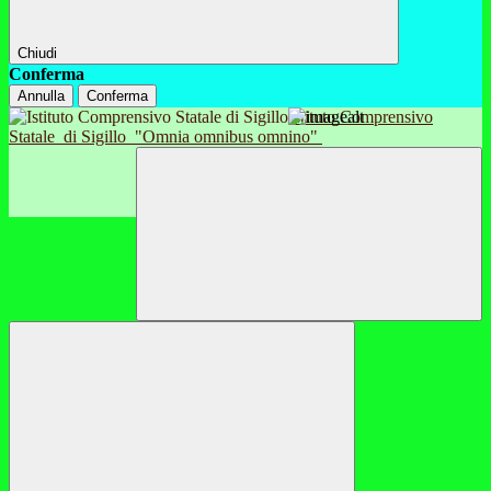
Chiudi
Conferma
Annulla
Conferma
Istituto Comprensivo
Statale
di Sigillo
"Omnia omnibus omnino"