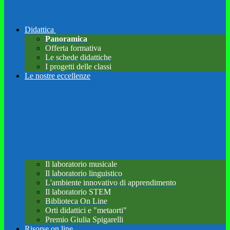
Didattica
Panoramica
Offerta formativa
Le schede didattiche
I progetti delle classi
Le nostre eccellenze
Il laboratorio musicale
Il laboratorio linguistico
L'ambiente innovativo di apprendimento
Il laboratorio STEM
Biblioteca On Line
Orti didattici e "metaorti"
Premio Giulia Spigarelli
Risorse on line