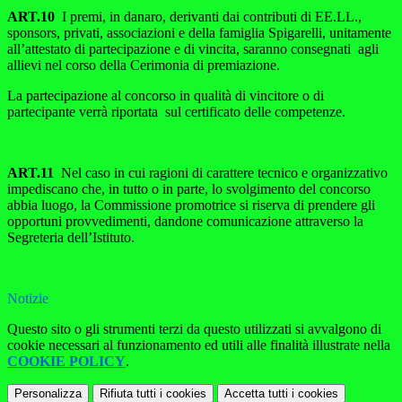
ART.10
I premi, in danaro, derivanti dai contributi di EE.LL.,
sponsors, privati, associazioni e della famiglia Spigarelli, unitamente
all’attestato di partecipazione e di vincita, saranno consegnati agli
allievi nel corso della Cerimonia di premiazione.
La partecipazione al concorso in qualità di vincitore o di
partecipante verrà riportata sul certificato delle competenze.
ART.11
Nel caso in cui ragioni di carattere tecnico e organizzativo
impediscano che, in tutto o in parte, lo svolgimento del concorso
abbia luogo, la Commissione promotrice si riserva di prendere gli
opportuni provvedimenti, dandone comunicazione attraverso la
Segreteria dell’Istituto.
Notizie
Questo sito o gli strumenti terzi da questo utilizzati si avvalgono di
cookie necessari al funzionamento ed utili alle finalità illustrate nella
COOKIE POLICY
.
Personalizza
Rifiuta tutti
i cookies
Accetta tutti
i cookies