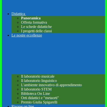
Didattica
Panoramica
Offerta formativa
Le schede didattiche
I progetti delle classi
Le nostre eccellenze
Il laboratorio musicale
Il laboratorio linguistico
L'ambiente innovativo di apprendimento
Il laboratorio STEM
Biblioteca On Line
Orti didattici e "metaorti"
Premio Giulia Spigarelli
Risorse on line