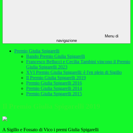
Menu di
navigazione
Premio Giulia Spigarelli
Bando Premio Giulia Spigarelli
Francesco Bellucci e Cecilia Tambini vincono il Premio
Giulia Spigarelli 2023
XVI Premio Giulia Spigarelli: è l'en plein di Sigillo
Il Premio Giulia Spigarelli 2019
Premio Giulia Spigarelli 2016
Premio Giulia Spigarelli 2014
Premio Giulia Spigarelli 2015
Il Premio Giulia Spigarelli 2019
A Sigillo e Fossato di Vico i premi Giulia Spigarelli