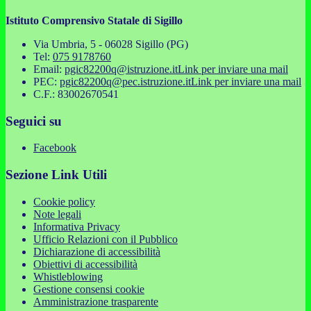
Istituto Comprensivo Statale di Sigillo
Via Umbria, 5 - 06028 Sigillo (PG)
Tel:
075 9178760
Email:
pgic82200q@istruzione.it
Link per inviare una mail
PEC:
pgic82200q@pec.istruzione.it
Link per inviare una mail
C.F.: 83002670541
Seguici su
Facebook
Sezione Link Utili
Cookie policy
Note legali
Informativa Privacy
Ufficio Relazioni con il Pubblico
Dichiarazione di accessibilità
Obiettivi di accessibilità
Whistleblowing
Gestione consensi cookie
Amministrazione trasparente