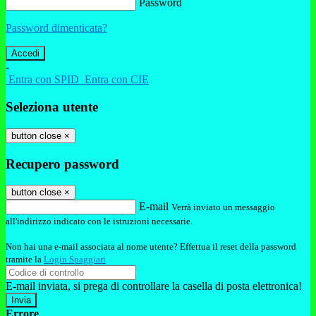
Password
Password dimenticata?
-
Entra con SPID
Entra con CIE
Seleziona utente
button close
×
Recupero password
button close
×
E-mail
Verrà inviato un messaggio
all'indirizzo indicato con le istruzioni necessarie.
Non hai una e-mail associata al nome utente? Effettua il reset della password
tramite la
Login Spaggiari
E-mail inviata, si prega di controllare la casella di posta elettronica!
Errore