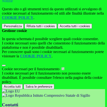
Notizie
Questo sito o gli strumenti terzi da questo utilizzati si avvalgono di
cookie necessari al funzionamento ed utili alle finalità illustrate nella
COOKIE POLICY
.
Personalizza
Rifiuta tutti
i cookies
Accetta tutti
i cookies
Gestione cookie
In questa schermata è possibile scegliere quali cookie consentire.
I cookie necessari sono quelli che consentono il funzionamento della
piattaforma e non è possibile disabilitarli.
Per conoscere quali sono i cookie necessari al funzionamento potete
visionare la
COOKIE POLICY
.
Cookie necessari per il funzionamento
I cookie necessari per il funzionamento non possono essere
disabilitati. È possibile consultare l'elenco nella pagina della cookie
policy.
Accetta tutti
Salva le preferenze
Istituto Comprensivo Statale di Sigillo
Contatti