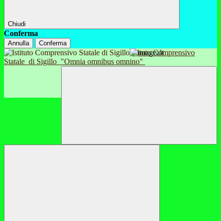
Chiudi
Conferma
Annulla
Conferma
Istituto Comprensivo
Statale
di Sigillo
"Omnia omnibus omnino"