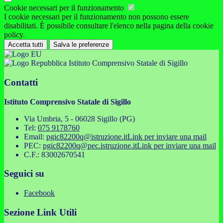
Cookie necessari per il funzionamento
I cookie necessari per il funzionamento non possono essere
disabilitati. È possibile consultare l'elenco nella pagina della cookie
policy.
Accetta tutti
Salva le preferenze
Istituto Comprensivo Statale di Sigillo
Contatti
Istituto Comprensivo Statale di Sigillo
Via Umbria, 5 - 06028 Sigillo (PG)
Tel:
075 9178760
Email:
pgic82200q@istruzione.it
Link per inviare una mail
PEC:
pgic82200q@pec.istruzione.it
Link per inviare una mail
C.F.: 83002670541
Seguici su
Facebook
Sezione Link Utili