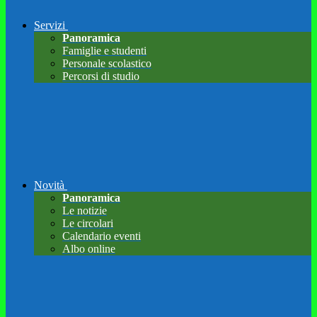
Servizi
Panoramica
Famiglie e studenti
Personale scolastico
Percorsi di studio
Novità
Panoramica
Le notizie
Le circolari
Calendario eventi
Albo online