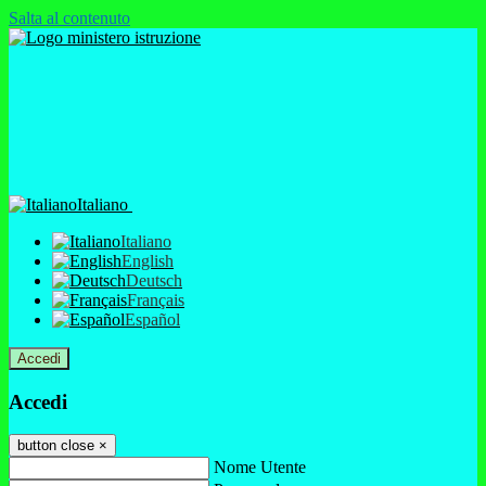
Salta al contenuto
Italiano
Italiano
English
Deutsch
Français
Español
Accedi
Accedi
button close
×
Nome Utente