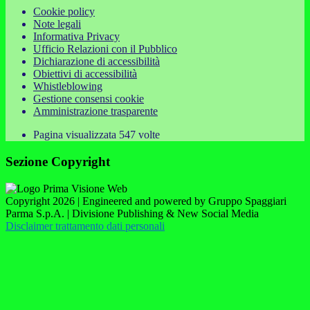
Cookie policy
Note legali
Informativa Privacy
Ufficio Relazioni con il Pubblico
Dichiarazione di accessibilità
Obiettivi di accessibilità
Whistleblowing
Gestione consensi cookie
Amministrazione trasparente
Pagina visualizzata
547
volte
Sezione Copyright
Copyright 2026 | Engineered and powered by Gruppo Spaggiari
Parma S.p.A. | Divisione Publishing & New Social Media
Disclaimer trattamento dati personali