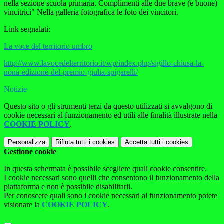
nella sezione scuola primaria. Complimenti alle due brave (e buone)
vincitrici" Nella galleria fotografica le foto dei vincitori.
Link segnalati:
La voce del territorio umbro
http://www.lavocedelterritorio.it/wp/index.php/sigillo-chiusa-la-
nona-edizione-del-premio-giulia-spigarelli/
Notizie
Questo sito o gli strumenti terzi da questo utilizzati si avvalgono di
cookie necessari al funzionamento ed utili alle finalità illustrate nella
COOKIE POLICY
.
Personalizza
Rifiuta tutti
i cookies
Accetta tutti
i cookies
Gestione cookie
In questa schermata è possibile scegliere quali cookie consentire.
I cookie necessari sono quelli che consentono il funzionamento della
piattaforma e non è possibile disabilitarli.
Per conoscere quali sono i cookie necessari al funzionamento potete
visionare la
COOKIE POLICY
.