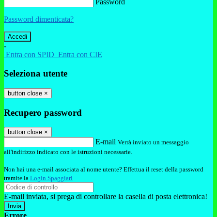
Password
Password dimenticata?
-
Entra con SPID
Entra con CIE
Seleziona utente
button close
×
Recupero password
button close
×
E-mail
Verrà inviato un messaggio
all'indirizzo indicato con le istruzioni necessarie.
Non hai una e-mail associata al nome utente? Effettua il reset della password
tramite la
Login Spaggiari
E-mail inviata, si prega di controllare la casella di posta elettronica!
Errore