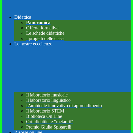
Didattica
Panoramica
Offerta formativa
Le schede didattiche
I progetti delle classi
Le nostre eccellenze
Il laboratorio musicale
Il laboratorio linguistico
L'ambiente innovativo di apprendimento
Il laboratorio STEM
Biblioteca On Line
Orti didattici e "metaorti"
Premio Giulia Spigarelli
Risorse on line