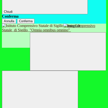
Chiudi
Conferma
Annulla
Conferma
Istituto Comprensivo
Statale
di Sigillo
"Omnia omnibus omnino"