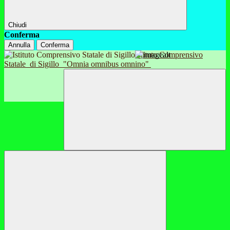
Chiudi
Conferma
Annulla
Conferma
Istituto Comprensivo
Statale
di Sigillo
"Omnia omnibus omnino"