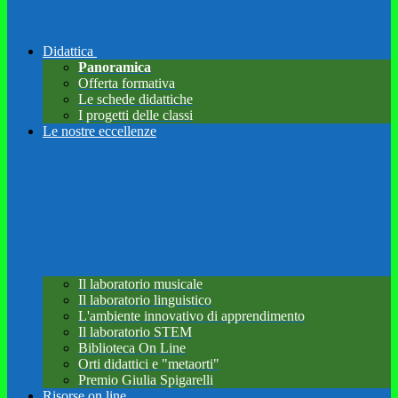
Didattica
Panoramica
Offerta formativa
Le schede didattiche
I progetti delle classi
Le nostre eccellenze
Il laboratorio musicale
Il laboratorio linguistico
L'ambiente innovativo di apprendimento
Il laboratorio STEM
Biblioteca On Line
Orti didattici e "metaorti"
Premio Giulia Spigarelli
Risorse on line