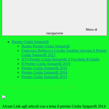
Menu di
navigazione
Premio Giulia Spigarelli
Bando Premio Giulia Spigarelli
Francesco Bellucci e Cecilia Tambini vincono il Premio
Giulia Spigarelli 2023
XVI Premio Giulia Spigarelli: è l'en plein di Sigillo
Il Premio Giulia Spigarelli 2019
Premio Giulia Spigarelli 2016
Premio Giulia Spigarelli 2014
Premio Giulia Spigarelli 2015
Premio Giulia Spigarelli 2014
Alcuni Link agli articoli con a tema il premio Giulia Spigarelli 2014