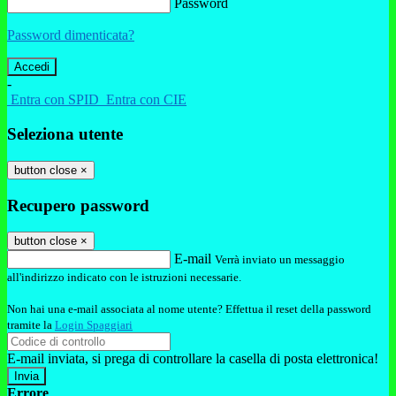
Password
Password dimenticata?
-
Entra con SPID
Entra con CIE
Seleziona utente
button close
×
Recupero password
button close
×
E-mail
Verrà inviato un messaggio
all'indirizzo indicato con le istruzioni necessarie.
Non hai una e-mail associata al nome utente? Effettua il reset della password
tramite la
Login Spaggiari
E-mail inviata, si prega di controllare la casella di posta elettronica!
Errore