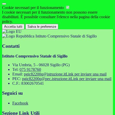
Cookie necessari per il funzionamento
I cookie necessari per il funzionamento non possono essere
disabilitati. È possibile consultare l'elenco nella pagina della cookie
policy.
Accetta tutti
Salva le preferenze
Istituto Comprensivo Statale di Sigillo
Contatti
Istituto Comprensivo Statale di Sigillo
Via Umbria, 5 - 06028 Sigillo (PG)
Tel:
075 9178760
Email:
pgic82200q@istruzione.it
Link per inviare una mail
PEC:
pgic82200q@pec.istruzione.it
Link per inviare una mail
C.F.: 83002670541
Seguici su
Facebook
Sezione Link Utili