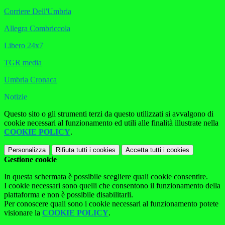
Corriere Dell'Umbria
Allegra Combriccola
Libero 24x7
TGR media
Umbria Cronaca
Notizie
Questo sito o gli strumenti terzi da questo utilizzati si avvalgono di
cookie necessari al funzionamento ed utili alle finalità illustrate nella
COOKIE POLICY
.
Personalizza
Rifiuta tutti
i cookies
Accetta tutti
i cookies
Gestione cookie
In questa schermata è possibile scegliere quali cookie consentire.
I cookie necessari sono quelli che consentono il funzionamento della
piattaforma e non è possibile disabilitarli.
Per conoscere quali sono i cookie necessari al funzionamento potete
visionare la
COOKIE POLICY
.