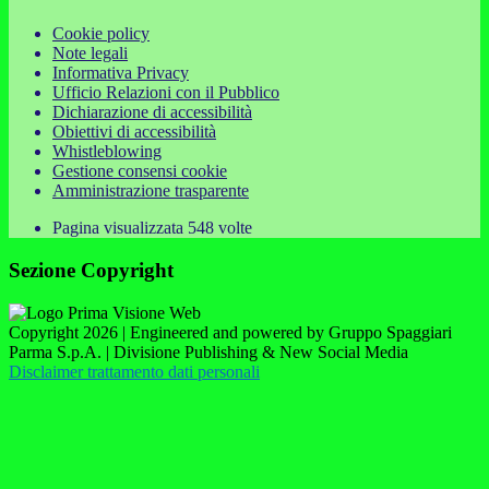
Cookie policy
Note legali
Informativa Privacy
Ufficio Relazioni con il Pubblico
Dichiarazione di accessibilità
Obiettivi di accessibilità
Whistleblowing
Gestione consensi cookie
Amministrazione trasparente
Pagina visualizzata
548
volte
Sezione Copyright
Copyright 2026 | Engineered and powered by Gruppo Spaggiari
Parma S.p.A. | Divisione Publishing & New Social Media
Disclaimer trattamento dati personali