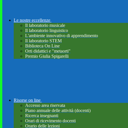
Le nostre eccellenze
Il laboratorio musicale
Il laboratorio linguistico
L'ambiente innovativo di apprendimento
Il laboratorio STEM
Biblioteca On Line
Orti didattici e "metaorti"
Premio Giulia Spigarelli
Risorse on line
Accesso area riservata
Piano annuale delle attività (docenti)
Ricerca insegnanti
Orari di ricevimento docenti
Orario delle lezioni