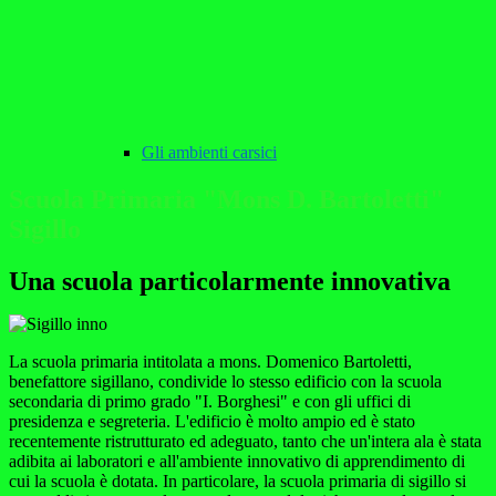
Gli ambienti carsici
Scuola Primaria "Mons D. Bartoletti"
Sigillo
Una scuola particolarmente innovativa
La scuola primaria intitolata a mons. Domenico Bartoletti,
benefattore sigillano, condivide lo stesso edificio con la scuola
secondaria di primo grado "I. Borghesi" e con gli uffici di
presidenza e segreteria. L'edificio è molto ampio ed è stato
recentemente ristrutturato ed adeguato, tanto che un'intera ala è stata
adibita ai laboratori e all'ambiente innovativo di apprendimento di
cui la scuola è dotata. In particolare, la scuola primaria di sigillo si