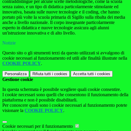
contraddistingue per alcune scelte metodologiche, come la scuola
senza zaino, e un tipo di didattica particolarmente stimolante ed
innovativa, basata sulle nuove tecnologie e il coding, che hanno
portato più volte la scuola primaria di Sigillo sulla ribalta dei media
anche a livello nazionale. Il corpo insegnante particolarmente
esperto in didattica e nuove tecnologie assicura agli alunni
un'istruzione innovativa e di alto livello.
Notizie
Questo sito o gli strumenti terzi da questo utilizzati si avvalgono di
cookie necessari al funzionamento ed utili alle finalità illustrate nella
COOKIE POLICY
.
Personalizza
Rifiuta tutti
i cookies
Accetta tutti
i cookies
Gestione cookie
In questa schermata è possibile scegliere quali cookie consentire.
I cookie necessari sono quelli che consentono il funzionamento della
piattaforma e non è possibile disabilitarli.
Per conoscere quali sono i cookie necessari al funzionamento potete
visionare la
COOKIE POLICY
.
Cookie necessari per il funzionamento