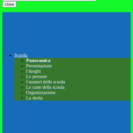
close
Scuola
Panoramica
Presentazione
I luoghi
Le persone
I numeri della scuola
Le carte della scuola
Organizzazione
La storia