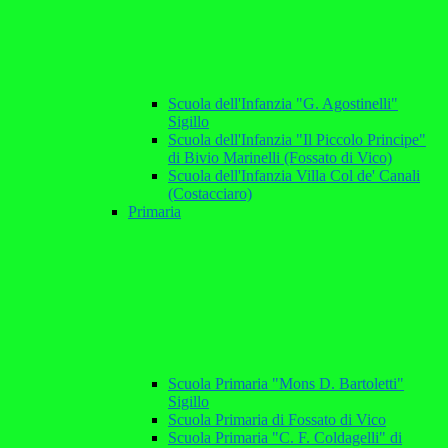
Scuola dell'Infanzia "G. Agostinelli"
Sigillo
Scuola dell'Infanzia "Il Piccolo Principe"
di Bivio Marinelli (Fossato di Vico)
Scuola dell'Infanzia Villa Col de' Canali
(Costacciaro)
Primaria
Scuola Primaria "Mons D. Bartoletti"
Sigillo
Scuola Primaria di Fossato di Vico
Scuola Primaria "C. F. Coldagelli" di