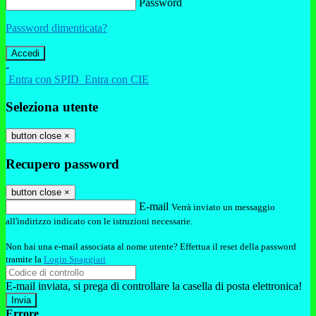
Password
Password dimenticata?
-
Entra con SPID
Entra con CIE
Seleziona utente
button close
×
Recupero password
button close
×
E-mail
Verrà inviato un messaggio
all'indirizzo indicato con le istruzioni necessarie.
Non hai una e-mail associata al nome utente? Effettua il reset della password
tramite la
Login Spaggiari
E-mail inviata, si prega di controllare la casella di posta elettronica!
Errore