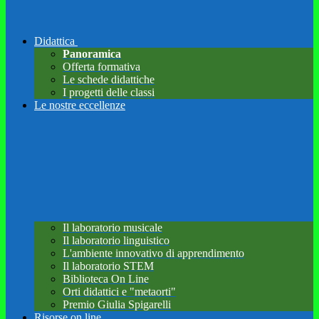
Didattica
Panoramica
Offerta formativa
Le schede didattiche
I progetti delle classi
Le nostre eccellenze
Il laboratorio musicale
Il laboratorio linguistico
L'ambiente innovativo di apprendimento
Il laboratorio STEM
Biblioteca On Line
Orti didattici e "metaorti"
Premio Giulia Spigarelli
Risorse on line