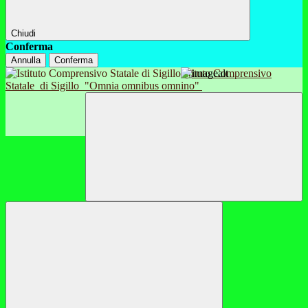
Chiudi
Conferma
Annulla
Conferma
Istituto Comprensivo
Statale
di Sigillo
"Omnia omnibus omnino"