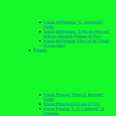
Scuola dell'Infanzia "G. Agostinelli"
Sigillo
Scuola dell'Infanzia "Il Piccolo Principe"
di Bivio Marinelli (Fossato di Vico)
Scuola dell'Infanzia Villa Col de' Canali
(Costacciaro)
Primaria
Scuola Primaria "Mons D. Bartoletti"
Sigillo
Scuola Primaria di Fossato di Vico
Scuola Primaria "C. F. Coldagelli" di
Scheggia