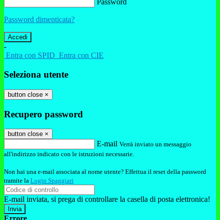
Password
Password dimenticata?
-
Entra con SPID
Entra con CIE
Seleziona utente
button close
×
Recupero password
button close
×
E-mail
Verrà inviato un messaggio
all'indirizzo indicato con le istruzioni necessarie.
Non hai una e-mail associata al nome utente? Effettua il reset della password
tramite la
Login Spaggiari
E-mail inviata, si prega di controllare la casella di posta elettronica!
Errore