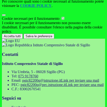
Per conoscere quali sono i cookie necessari al funzionamento potete
visionare la
COOKIE POLICY
.
Cookie necessari per il funzionamento
I cookie necessari per il funzionamento non possono essere
disabilitati. È possibile consultare l'elenco nella pagina della cookie
policy.
Accetta tutti
Salva le preferenze
Istituto Comprensivo Statale di Sigillo
Contatti
Istituto Comprensivo Statale di Sigillo
Via Umbria, 5 - 06028 Sigillo (PG)
Tel:
075 9178760
Email:
pgic82200q@istruzione.it
Link per inviare una mail
PEC:
pgic82200q@pec.istruzione.it
Link per inviare una mail
C.F.: 83002670541
Seguici su