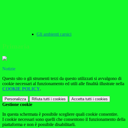
Gli ambienti carsici
Primaria
Notizie
Questo sito o gli strumenti terzi da questo utilizzati si avvalgono di
cookie necessari al funzionamento ed utili alle finalità illustrate nella
COOKIE POLICY
.
Personalizza
Rifiuta tutti
i cookies
Accetta tutti
i cookies
Gestione cookie
In questa schermata è possibile scegliere quali cookie consentire.
I cookie necessari sono quelli che consentono il funzionamento della
piattaforma e non è possibile disabilitarli.