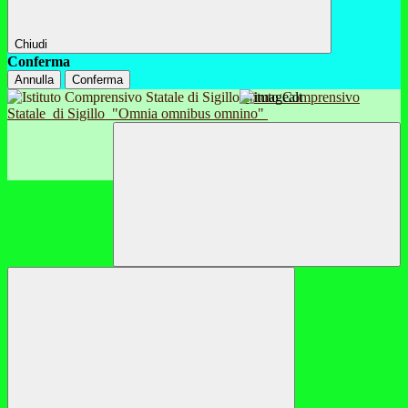
Chiudi
Conferma
Annulla
Conferma
Istituto Comprensivo
Statale
di Sigillo
"Omnia omnibus omnino"