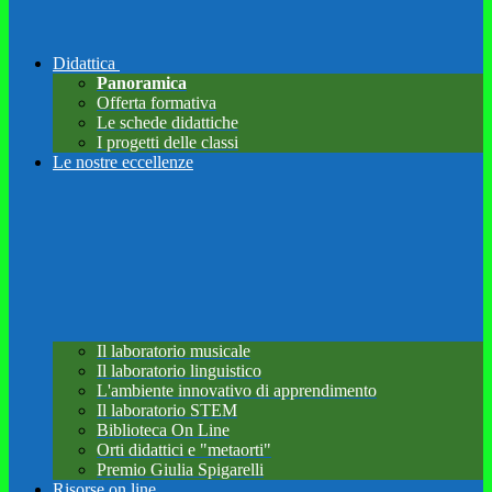
Didattica
Panoramica
Offerta formativa
Le schede didattiche
I progetti delle classi
Le nostre eccellenze
Il laboratorio musicale
Il laboratorio linguistico
L'ambiente innovativo di apprendimento
Il laboratorio STEM
Biblioteca On Line
Orti didattici e "metaorti"
Premio Giulia Spigarelli
Risorse on line