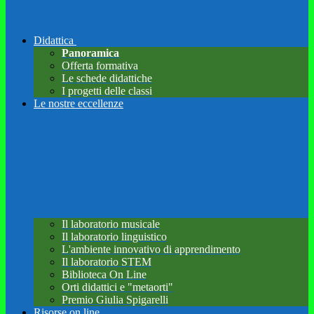
Didattica
Panoramica
Offerta formativa
Le schede didattiche
I progetti delle classi
Le nostre eccellenze
Il laboratorio musicale
Il laboratorio linguistico
L'ambiente innovativo di apprendimento
Il laboratorio STEM
Biblioteca On Line
Orti didattici e "metaorti"
Premio Giulia Spigarelli
Risorse on line