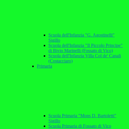
Scuola dell'Infanzia "G. Agostinelli"
Sigillo
Scuola dell'Infanzia "Il Piccolo Principe"
di Bivio Marinelli (Fossato di Vico)
Scuola dell'Infanzia Villa Col de' Canali
(Costacciaro)
Primaria
Scuola Primaria "Mons D. Bartoletti"
Sigillo
Scuola Primaria di Fossato di Vico