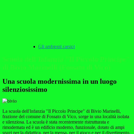
Gli ambienti carsici
Scuola dell'Infanzia "Il Piccolo Principe"
di Bivio Marinelli (Fossato di Vico)
Una scuola modernissima in un luogo
silenziosissimo
La scuola dell'Infanzia "Il Piccolo Principe" di Bivio Marinelli,
frazione del comune di Fossato di Vico, sorge in una località isolata
e silenziosa. La scuola è stata recentemente ristrutturata e
rimodernata ed è un edificio moderno, funzionale, dotato di ampi
spazi per la didattica, per la mensa, per il gioco e per il divertimento.