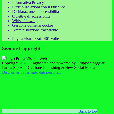
Informativa Privacy
Ufficio Relazioni con il Pubblico
Dichiarazione di accessibilità
Obiettivi di accessibilità
Whistleblowing
Gestione consensi cookie
Amministrazione trasparente
Pagina visualizzata
461
volte
Sezione Copyright
Copyright 2026 | Engineered and powered by Gruppo Spaggiari
Parma S.p.A. | Divisione Publishing & New Social Media
Disclaimer trattamento dati personali
Back to top