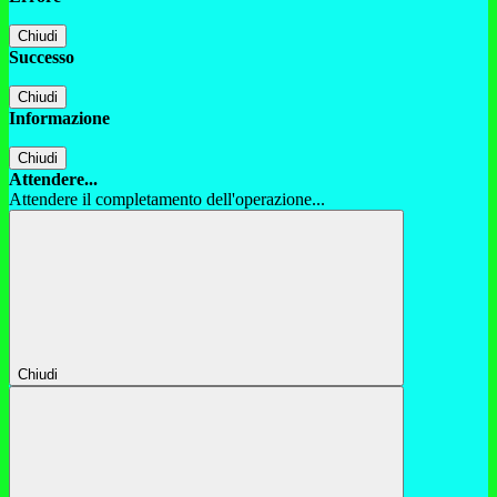
Chiudi
Successo
Chiudi
Informazione
Chiudi
Attendere...
Attendere il completamento dell'operazione...
Chiudi