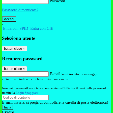
Password
Password dimenticata?
-
Entra con SPID
Entra con CIE
Seleziona utente
button close
×
Recupero password
button close
×
E-mail
Verrà inviato un messaggio
all'indirizzo indicato con le istruzioni necessarie.
Non hai una e-mail associata al nome utente? Effettua il reset della password
tramite la
Login Spaggiari
E-mail inviata, si prega di controllare la casella di posta elettronica!
Errore