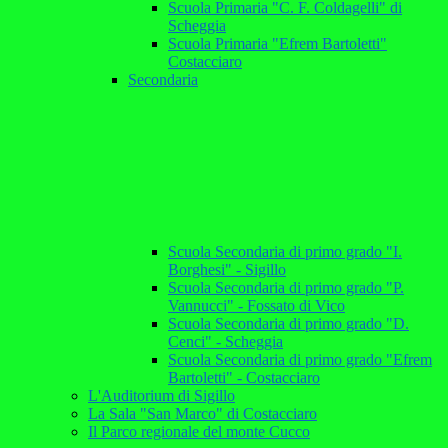
Scuola Primaria "C. F. Coldagelli" di
Scheggia
Scuola Primaria "Efrem Bartoletti"
Costacciaro
Secondaria
Scuola Secondaria di primo grado "I.
Borghesi" - Sigillo
Scuola Secondaria di primo grado "P.
Vannucci" - Fossato di Vico
Scuola Secondaria di primo grado "D.
Cenci" - Scheggia
Scuola Secondaria di primo grado "Efrem
Bartoletti" - Costacciaro
L'Auditorium di Sigillo
La Sala "San Marco" di Costacciaro
Il Parco regionale del monte Cucco