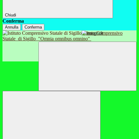
Chiudi
Conferma
Annulla
Conferma
Istituto Comprensivo
Statale
di Sigillo
"Omnia omnibus omnino"