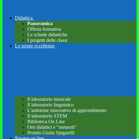
Didattica
Panoramica
Offerta formativa
Le schede didattiche
I progetti delle classi
Le nostre eccellenze
Il laboratorio musicale
Il laboratorio linguistico
L'ambiente innovativo di apprendimento
Il laboratorio STEM
Biblioteca On Line
Orti didattici e "metaorti"
Premio Giulia Spigarelli
Risorse on line