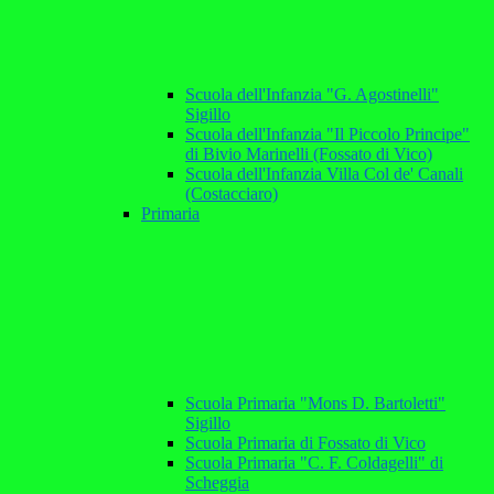
Scuola dell'Infanzia "G. Agostinelli"
Sigillo
Scuola dell'Infanzia "Il Piccolo Principe"
di Bivio Marinelli (Fossato di Vico)
Scuola dell'Infanzia Villa Col de' Canali
(Costacciaro)
Primaria
Scuola Primaria "Mons D. Bartoletti"
Sigillo
Scuola Primaria di Fossato di Vico
Scuola Primaria "C. F. Coldagelli" di
Scheggia