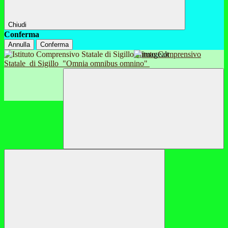
Chiudi
Conferma
Annulla
Conferma
Istituto Comprensivo
Statale
di Sigillo
"Omnia omnibus omnino"