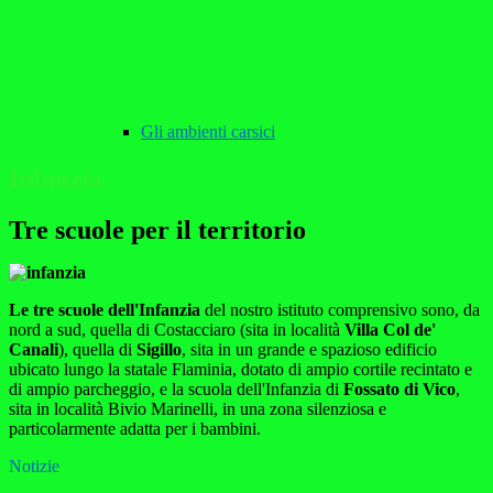
Gli ambienti carsici
Infanzia
Tre scuole per il territorio
Le tre scuole dell'Infanzia
del nostro istituto comprensivo sono, da
nord a sud, quella di Costacciaro (sita in località
Villa Col de'
Canali
), quella di
Sigillo
, sita in un grande e spazioso edificio
ubicato lungo la statale Flaminia, dotato di ampio cortile recintato e
di ampio parcheggio, e la scuola dell'Infanzia di
Fossato di Vico
,
sita in località Bivio Marinelli, in una zona silenziosa e
particolarmente adatta per i bambini.
Notizie