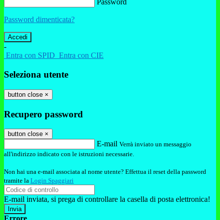
Password
Password dimenticata?
-
Entra con SPID
Entra con CIE
Seleziona utente
button close
×
Recupero password
button close
×
E-mail
Verrà inviato un messaggio
all'indirizzo indicato con le istruzioni necessarie.
Non hai una e-mail associata al nome utente? Effettua il reset della password
tramite la
Login Spaggiari
E-mail inviata, si prega di controllare la casella di posta elettronica!
Errore