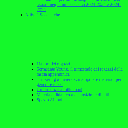
lezioni negli anni scolastici 2023-2024 e 2024-
2025
Attività Scolastiche
I lavori dei ragazzi
Serrasanta Young, il trimestrale dei ragazzi della
fascia appenninica
“Tinkering a merenda: manipolare materiali per
generare idee”
Un romanzo a mille mani
Materiale didattico a disposizione di tutti
Spazio Alunni