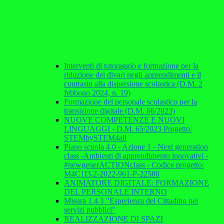
Interventi di tutoraggio e formazione per la
riduzione dei divari negli apprendimenti e il
contrasto alla dispersione scolastica (D.M. 2
febbraio 2024, n. 19)
Formazione del personale scolastico per la
transizione digitale (D.M. 66/2023)
NUOVE COMPETENZE E NUOVI
LINGUAGGI - D.M. 65/2023 Progetto:
STEMbySTEM4all
Piano scuola 4.0 - Azione 1 - Next generation
class -Ambienti di apprendimento innovativi -
#newgenerACTIONclass - Codice progetto:
M4C1I3.2-2022-961-P-22580
ANIMATORE DIGITALE: FORMAZIONE
DEL PERSONALE INTERNO
Misura 1.4.1 "Esperienza del Cittadino nei
servizi pubblici"
REALIZZAZIONE DI SPAZI