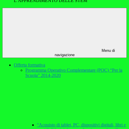
L’APPRENDIMENTO DELLE STEM
Menu di
navigazione
Offerta formativa
Programma Operativo Complementare (POC) “Per la
Scuola” 2014-2020
“Acquisto di tablet, PC, dispositivi digitali, libri e