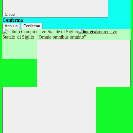
Chiudi
Conferma
Annulla
Conferma
Istituto Comprensivo
Statale
di Sigillo
"Omnia omnibus omnino"