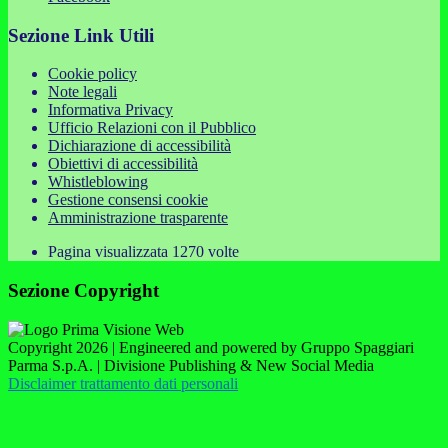
Sezione Link Utili
Cookie policy
Note legali
Informativa Privacy
Ufficio Relazioni con il Pubblico
Dichiarazione di accessibilità
Obiettivi di accessibilità
Whistleblowing
Gestione consensi cookie
Amministrazione trasparente
Pagina visualizzata
1270
volte
Sezione Copyright
Copyright 2026 | Engineered and powered by Gruppo Spaggiari
Parma S.p.A. | Divisione Publishing & New Social Media
Disclaimer trattamento dati personali