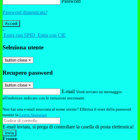
Password
Password dimenticata?
-
Entra con SPID
Entra con CIE
Seleziona utente
button close
×
Recupero password
button close
×
E-mail
Verrà inviato un messaggio
all'indirizzo indicato con le istruzioni necessarie.
Non hai una e-mail associata al nome utente? Effettua il reset della password
tramite la
Login Spaggiari
E-mail inviata, si prega di controllare la casella di posta elettronica!
Errore