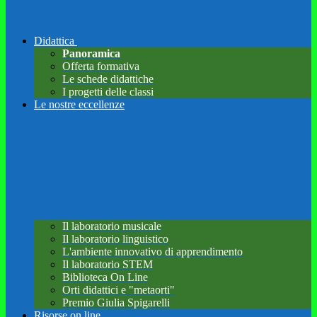
Didattica
Panoramica
Offerta formativa
Le schede didattiche
I progetti delle classi
Le nostre eccellenze
Il laboratorio musicale
Il laboratorio linguistico
L'ambiente innovativo di apprendimento
Il laboratorio STEM
Biblioteca On Line
Orti didattici e "metaorti"
Premio Giulia Spigarelli
Risorse on line