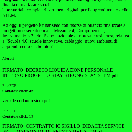
finalità di realizzare spazi
laboratoriali, completi di strumenti digitali per l’apprendimento delle
STEM.
Ad oggi il progetto è finanziato con risorse di bilancio finalizzate ai
progetti in essere di cui alla Missione 4, Componente 1,
Investimento 3.2., del Piano nazionale di ripresa e resilienza, relativa
a “Scuola 4.0: scuole innovative, cablaggio, nuovi ambienti di
apprendimento e laboratori”
Allegati
FIRMATO_DECRETO LIQUIDAZIONE PERSONALE
INTERNO PROGETTO STAY STRONG STAY STEM.pdf
File PDF
Contatore click: 46
verbale collaudo stem.pdf
File PDF
Contatore click: 19
FIRMATO_CONTRATTO IC SIGILLO_DIDACTA SERVICE
SRL_CONFRONTO_DI_PREVENTIVI_STEM.pdf