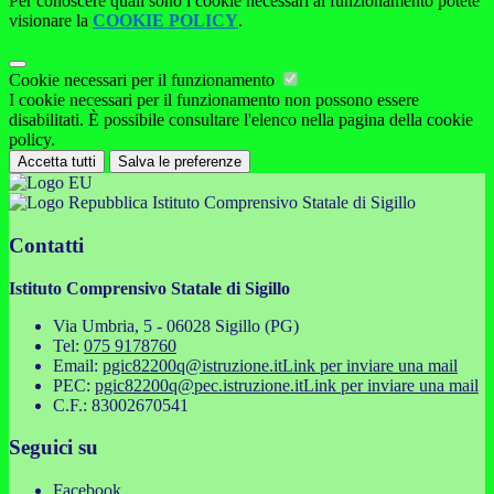
Per conoscere quali sono i cookie necessari al funzionamento potete
visionare la
COOKIE POLICY
.
Cookie necessari per il funzionamento
I cookie necessari per il funzionamento non possono essere
disabilitati. È possibile consultare l'elenco nella pagina della cookie
policy.
Accetta tutti
Salva le preferenze
Istituto Comprensivo Statale di Sigillo
Contatti
Istituto Comprensivo Statale di Sigillo
Via Umbria, 5 - 06028 Sigillo (PG)
Tel:
075 9178760
Email:
pgic82200q@istruzione.it
Link per inviare una mail
PEC:
pgic82200q@pec.istruzione.it
Link per inviare una mail
C.F.: 83002670541
Seguici su
Facebook