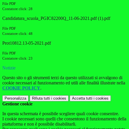
File PDF
Contatore click: 28
Candidatura_scuola_PGIC82200Q_11-06-2021.pdf (1).pdf
File PDF
Contatore click: 48
Prot10812.13-05-2021.pdf
File PDF
Contatore click: 23
Notizie
Questo sito o gli strumenti terzi da questo utilizzati si avvalgono di
cookie necessari al funzionamento ed utili alle finalità illustrate nella
COOKIE POLICY
.
Personalizza
Rifiuta tutti
i cookies
Accetta tutti
i cookies
Gestione cookie
In questa schermata è possibile scegliere quali cookie consentire.
I cookie necessari sono quelli che consentono il funzionamento della
piattaforma e non è possibile disabilitarli.