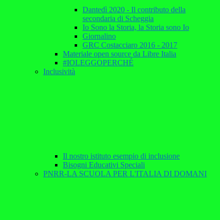
Dantedì 2020 - Il contributo della
secondaria di Scheggia
Io Sono la Storia, la Storia sono Io
Giornalino
GRC Costacciaro 2016 - 2017
Materiale open source da Libre Italia
#IOLEGGOPERCHÉ
Inclusività
Il nostro istituto esempio di inclusione
Bisogni Educativi Speciali
PNRR-LA SCUOLA PER L'ITALIA DI DOMANI