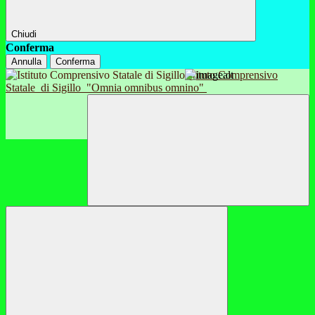
Chiudi
Conferma
Annulla
Conferma
Istituto Comprensivo
Statale
di Sigillo
"Omnia omnibus omnino"