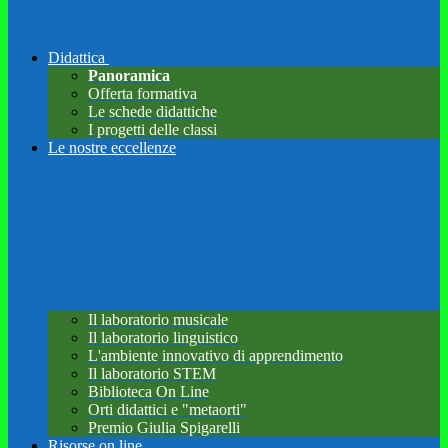
Didattica
Panoramica
Offerta formativa
Le schede didattiche
I progetti delle classi
Le nostre eccellenze
Il laboratorio musicale
Il laboratorio linguistico
L'ambiente innovativo di apprendimento
Il laboratorio STEM
Biblioteca On Line
Orti didattici e "metaorti"
Premio Giulia Spigarelli
Risorse on line