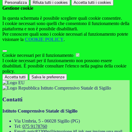
Personalizza
Rifiuta tutti
i cookies
Accetta tutti
i cookies
Gestione cookie
In questa schermata è possibile scegliere quali cookie consentire.
I cookie necessari sono quelli che consentono il funzionamento della
piattaforma e non è possibile disabilitarli.
Per conoscere quali sono i cookie necessari al funzionamento potete
visionare la
COOKIE POLICY
.
Cookie necessari per il funzionamento
I cookie necessari per il funzionamento non possono essere
disabilitati. È possibile consultare l'elenco nella pagina della cookie
policy.
Accetta tutti
Salva le preferenze
Istituto Comprensivo Statale di Sigillo
Contatti
Istituto Comprensivo Statale di Sigillo
Via Umbria, 5 - 06028 Sigillo (PG)
Tel:
075 9178760
Email:
pgic82200q@istruzione.it
Link per inviare una mail