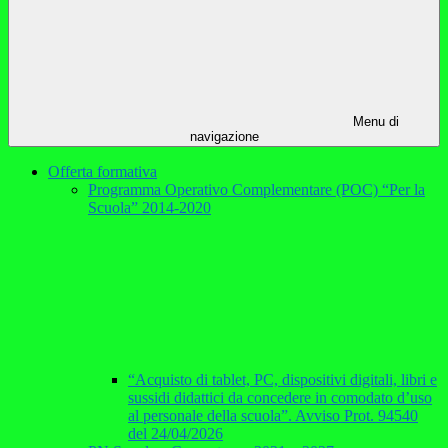
Menu di
navigazione
Offerta formativa
Programma Operativo Complementare (POC) “Per la
Scuola” 2014-2020
“Acquisto di tablet, PC, dispositivi digitali, libri e
sussidi didattici da concedere in comodato d’uso
al personale della scuola”. Avviso Prot. 94540
del 24/04/2026