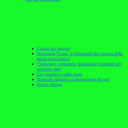
I lavori dei ragazzi
Serrasanta Young, il trimestrale dei ragazzi della
fascia appenninica
“Tinkering a merenda: manipolare materiali per
generare idee”
Un romanzo a mille mani
Materiale didattico a disposizione di tutti
Spazio Alunni