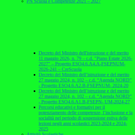
PN Scuola e Competenze 2021 – 2027
Decreto del Ministro dell'istruzione e del merito
11 maggio 2026, n. 79 – c.d. "Piano Estate 2026-
2027" – Progetto ESO4.6.A4.A-FSEPNUM-
2026-241 – CreScuola
Decreto del Ministro dell’istruzione e del merito
27 maggio 2024, n. 102 – c.d. “Agenda NORD”
- Progetto ESO4.6.A2.B-FSEPNUM- 2024-20
Decreto del Ministro dell’istruzione e del merito
27 maggio 2024, n. 102 – c.d. “Agenda NORD”
- Progetto ESO4.6.A1.B-FSEPN- UM-2024-27
Percorsi educativi e formativi per il
potenziamento delle competenze, l’inclusione e la
socialità nel periodo di sospensione estiva delle
lezioni negli anni scolastici 2023-2024 e 2024-
2025
Attività Scolastiche