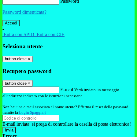
Password
Password dimenticata?
-
Entra con SPID
Entra con CIE
Seleziona utente
button close
×
Recupero password
button close
×
E-mail
Verrà inviato un messaggio
all'indirizzo indicato con le istruzioni necessarie.
Non hai una e-mail associata al nome utente? Effettua il reset della password
tramite la
Login Spaggiari
E-mail inviata, si prega di controllare la casella di posta elettronica!
Errore