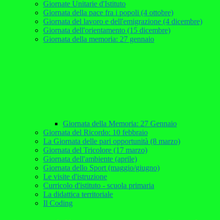
Giornate Unitarie d'Istituto
Giornata della pace fra i popoli (4 ottobre)
Giornata del lavoro e dell'emigrazione (4 dicembre)
Giornata dell'orientamento (15 dicembre)
Giornata della memoria: 27 gennaio
Giornata della Memoria: 27 Gennaio
Giornata del Ricordo: 10 febbraio
La Giornata delle pari opportunità (8 marzo)
Giornata del Tricolore (17 marzo)
Giornata dell'ambiente (aprile)
Giornata dello Sport (maggio/giugno)
Le visite d'istruzione
Curricolo d'istituto - scuola primaria
La didattica territoriale
Il Coding