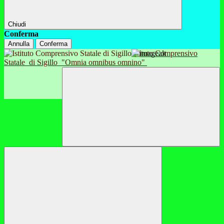
Chiudi
Conferma
Annulla
Conferma
Istituto Comprensivo
Statale
di Sigillo
"Omnia omnibus omnino"