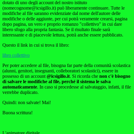
dotato di uno degli account del nostro istituto
(nomecognome@icsigillo.it) può liberamente continuare. Tutte le
modifiche al file saranno evidenziate dal nome dell'autore delle
modifiche o delle aggiunte, per cui potrà veramente crearsi, pagina
dopo pagina, un vero e proprio romanzo "collettivo" in cui dare
libero sfogo alla propria fantasia. Se il risultato finale sarà
interessante e di piacevole lettura, potrà anche essere pubblicato.
Questo il link in cui si trova il libro:
libro collettivo
Per poter accedere al file, bisogna far parte della comunità scolastica
(alunni, genitori, insegnanti, colleboratori scolastici), essere in
possesso di un account
@icsigillo.it
. Si ricorda che
non c'è bisogno
di salvare le modifiche al file, perché il sistema le salva
automaticamente
. In caso si procedesse al salvataggio, infatti, il file
verrebbe duplicato.
Quindi: non salvate! Mai!
Buona scrittura!
L'animatore digitale