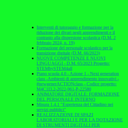
Interventi di tutoraggio e formazione per la
riduzione dei divari negli apprendimenti e il
contrasto alla dispersione scolastica (D.M. 2
febbraio 2024, n. 19)
Formazione del personale scolastico per la
transizione digitale (D.M. 66/2023)
NUOVE COMPETENZE E NUOVI
LINGUAGGI - D.M. 65/2023 Progetto:
STEMbySTEM4all
Piano scuola 4.0 - Azione 1 - Next generation
class -Ambienti di apprendimento innovativi -
#newgenerACTIONclass - Codice progetto:
M4C1I3.2-2022-961-P-22580
ANIMATORE DIGITALE: FORMAZIONE
DEL PERSONALE INTERNO
Misura 1.4.1 "Esperienza del Cittadino nei
servizi pubblici"
REALIZZAZIONE DI SPAZI
LABORATORIALI E PER LA DOTAZIONE
DI STRUMENTI DIGITALI PER