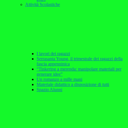
Attività Scolastiche
I lavori dei ragazzi
Serrasanta Young, il trimestrale dei ragazzi della
fascia appenninica
“Tinkering a merenda: manipolare materiali per
generare idee”
Un romanzo a mille mani
Materiale didattico a disposizione di tutti
Spazio Alunni