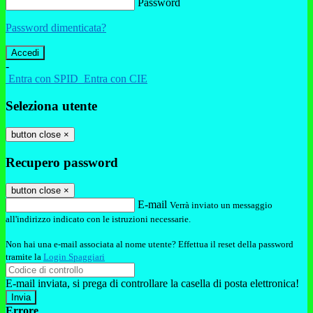
Password
Password dimenticata?
-
Entra con SPID
Entra con CIE
Seleziona utente
button close
×
Recupero password
button close
×
E-mail
Verrà inviato un messaggio
all'indirizzo indicato con le istruzioni necessarie.
Non hai una e-mail associata al nome utente? Effettua il reset della password
tramite la
Login Spaggiari
E-mail inviata, si prega di controllare la casella di posta elettronica!
Errore