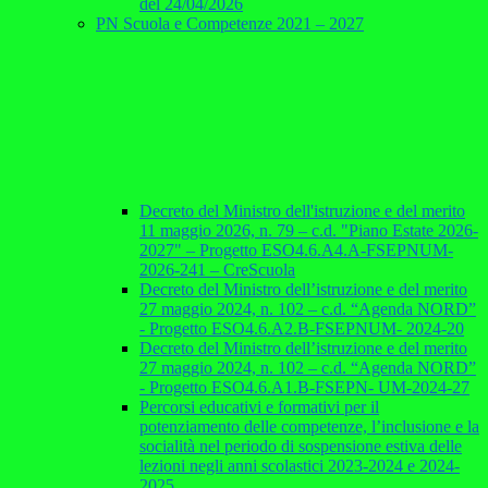
del 24/04/2026
PN Scuola e Competenze 2021 – 2027
Decreto del Ministro dell'istruzione e del merito
11 maggio 2026, n. 79 – c.d. "Piano Estate 2026-
2027" – Progetto ESO4.6.A4.A-FSEPNUM-
2026-241 – CreScuola
Decreto del Ministro dell’istruzione e del merito
27 maggio 2024, n. 102 – c.d. “Agenda NORD”
- Progetto ESO4.6.A2.B-FSEPNUM- 2024-20
Decreto del Ministro dell’istruzione e del merito
27 maggio 2024, n. 102 – c.d. “Agenda NORD”
- Progetto ESO4.6.A1.B-FSEPN- UM-2024-27
Percorsi educativi e formativi per il
potenziamento delle competenze, l’inclusione e la
socialità nel periodo di sospensione estiva delle
lezioni negli anni scolastici 2023-2024 e 2024-
2025