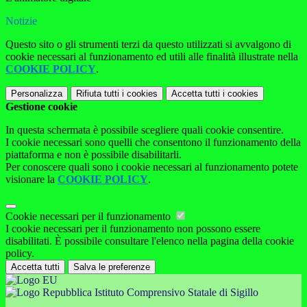
Notizie
Questo sito o gli strumenti terzi da questo utilizzati si avvalgono di
cookie necessari al funzionamento ed utili alle finalità illustrate nella
COOKIE POLICY
.
Personalizza
Rifiuta tutti
i cookies
Accetta tutti
i cookies
Gestione cookie
In questa schermata è possibile scegliere quali cookie consentire.
I cookie necessari sono quelli che consentono il funzionamento della
piattaforma e non è possibile disabilitarli.
Per conoscere quali sono i cookie necessari al funzionamento potete
visionare la
COOKIE POLICY
.
Cookie necessari per il funzionamento
I cookie necessari per il funzionamento non possono essere
disabilitati. È possibile consultare l'elenco nella pagina della cookie
policy.
Accetta tutti
Salva le preferenze
Istituto Comprensivo Statale di Sigillo