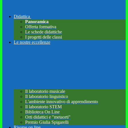
Didattica
Panoramica
Offerta formativa
Le schede didattiche
I progetti delle classi
Le nostre eccellenze
Il laboratorio musicale
Il laboratorio linguistico
L'ambiente innovativo di apprendimento
Il laboratorio STEM
Biblioteca On Line
Orti didattici e "metaorti"
Premio Giulia Spigarelli
Risorse on line