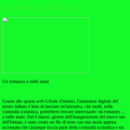
Un romanzo a mille mani
Un romanzo a mille mani
Grazie allo spazio web GSuite d'istituto, l'animatore digitale del
nostro istituto è lieto di lanciare un'iniziativa, che molti, nella
comunità scolastica, potrebbero trovare interessante: un romanzo ...
a mille mani. Dal 6 marzo, giorno dell'inaugurazione del nuovo sito
dell'Istituto, è stato creato un file di testo con una storia appena
accennata che chiunque faccia parte della comunità scolastica e sia