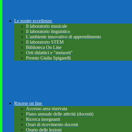
Le nostre eccellenze
Il laboratorio musicale
Il laboratorio linguistico
L'ambiente innovativo di apprendimento
Il laboratorio STEM
Biblioteca On Line
Orti didattici e "metaorti"
Premio Giulia Spigarelli
Risorse on line
Accesso area riservata
Piano annuale delle attività (docenti)
Ricerca insegnanti
Orari di ricevimento docenti
Orario delle lezioni