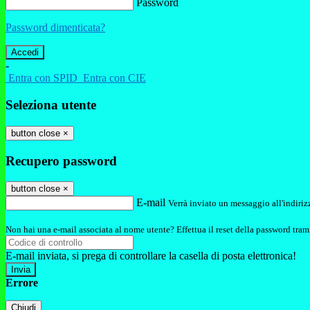
Password
Password dimenticata?
-
Entra con SPID
Entra con CIE
Seleziona utente
button close
×
Recupero password
button close
×
E-mail
Verrà inviato un messaggio all'indirizz
Non hai una e-mail associata al nome utente? Effettua il reset della password tram
E-mail inviata, si prega di controllare la casella di posta elettronica!
Errore
Chiudi