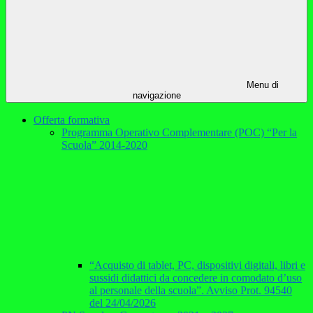
Menu di
navigazione
Offerta formativa
Programma Operativo Complementare (POC) “Per la
Scuola” 2014-2020
“Acquisto di tablet, PC, dispositivi digitali, libri e
sussidi didattici da concedere in comodato d’uso
al personale della scuola”. Avviso Prot. 94540
del 24/04/2026