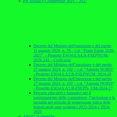
PN Scuola e Competenze 2021 – 2027
Decreto del Ministro dell'istruzione e del merito
11 maggio 2026, n. 79 – c.d. "Piano Estate 2026-
2027" – Progetto ESO4.6.A4.A-FSEPNUM-
2026-241 – CreScuola
Decreto del Ministro dell’istruzione e del merito
27 maggio 2024, n. 102 – c.d. “Agenda NORD”
- Progetto ESO4.6.A2.B-FSEPNUM- 2024-20
Decreto del Ministro dell’istruzione e del merito
27 maggio 2024, n. 102 – c.d. “Agenda NORD”
- Progetto ESO4.6.A1.B-FSEPN- UM-2024-27
Percorsi educativi e formativi per il
potenziamento delle competenze, l’inclusione e la
socialità nel periodo di sospensione estiva delle
lezioni negli anni scolastici 2023-2024 e 2024-
2025
Attività Scolastiche