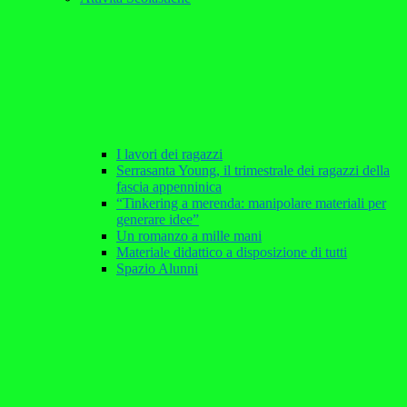
I lavori dei ragazzi
Serrasanta Young, il trimestrale dei ragazzi della
fascia appenninica
“Tinkering a merenda: manipolare materiali per
generare idee”
Un romanzo a mille mani
Materiale didattico a disposizione di tutti
Spazio Alunni