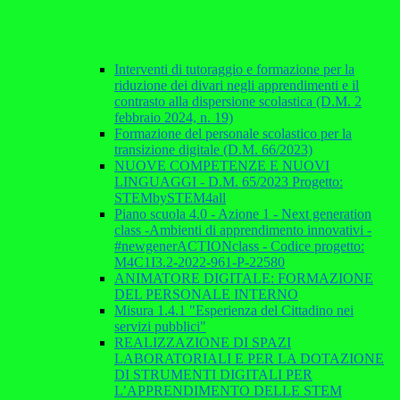
Interventi di tutoraggio e formazione per la
riduzione dei divari negli apprendimenti e il
contrasto alla dispersione scolastica (D.M. 2
febbraio 2024, n. 19)
Formazione del personale scolastico per la
transizione digitale (D.M. 66/2023)
NUOVE COMPETENZE E NUOVI
LINGUAGGI - D.M. 65/2023 Progetto:
STEMbySTEM4all
Piano scuola 4.0 - Azione 1 - Next generation
class -Ambienti di apprendimento innovativi -
#newgenerACTIONclass - Codice progetto:
M4C1I3.2-2022-961-P-22580
ANIMATORE DIGITALE: FORMAZIONE
DEL PERSONALE INTERNO
Misura 1.4.1 "Esperienza del Cittadino nei
servizi pubblici"
REALIZZAZIONE DI SPAZI
LABORATORIALI E PER LA DOTAZIONE
DI STRUMENTI DIGITALI PER
L’APPRENDIMENTO DELLE STEM