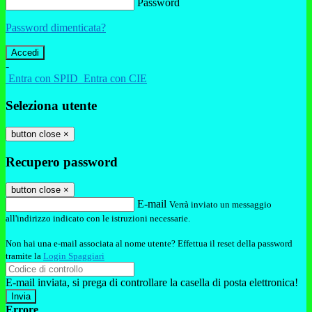
Password
Password dimenticata?
-
Entra con SPID
Entra con CIE
Seleziona utente
button close
×
Recupero password
button close
×
E-mail
Verrà inviato un messaggio
all'indirizzo indicato con le istruzioni necessarie.
Non hai una e-mail associata al nome utente? Effettua il reset della password
tramite la
Login Spaggiari
E-mail inviata, si prega di controllare la casella di posta elettronica!
Errore