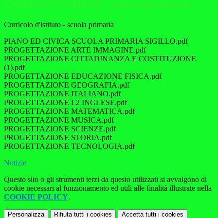
Curricolo d'istituto - scuola primaria
Curricolo d'istituto - scuola primaria
PIANO ED CIVICA SCUOLA PRIMARIA SIGILLO.pdf
PROGETTAZIONE ARTE IMMAGINE.pdf
PROGETTAZIONE CITTADINANZA E COSTITUZIONE
(1).pdf
PROGETTAZIONE EDUCAZIONE FISICA.pdf
PROGETTAZIONE GEOGRAFIA.pdf
PROGETTAZIONE ITALIANO.pdf
PROGETTAZIONE L2 INGLESE.pdf
PROGETTAZIONE MATEMATICA.pdf
PROGETTAZIONE MUSICA.pdf
PROGETTAZIONE SCIENZE.pdf
PROGETTAZIONE STORIA.pdf
PROGETTAZIONE TECNOLOGIA.pdf
Notizie
Questo sito o gli strumenti terzi da questo utilizzati si avvalgono di
cookie necessari al funzionamento ed utili alle finalità illustrate nella
COOKIE POLICY
.
Personalizza
Rifiuta tutti
i cookies
Accetta tutti
i cookies