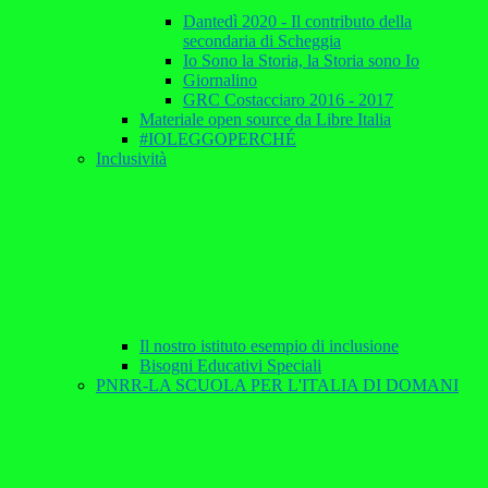
Dantedì 2020 - Il contributo della
secondaria di Scheggia
Io Sono la Storia, la Storia sono Io
Giornalino
GRC Costacciaro 2016 - 2017
Materiale open source da Libre Italia
#IOLEGGOPERCHÉ
Inclusività
Il nostro istituto esempio di inclusione
Bisogni Educativi Speciali
PNRR-LA SCUOLA PER L'ITALIA DI DOMANI