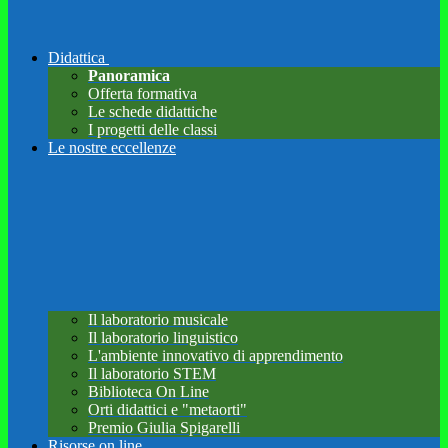
Didattica
Panoramica
Offerta formativa
Le schede didattiche
I progetti delle classi
Le nostre eccellenze
Il laboratorio musicale
Il laboratorio linguistico
L'ambiente innovativo di apprendimento
Il laboratorio STEM
Biblioteca On Line
Orti didattici e "metaorti"
Premio Giulia Spigarelli
Risorse on line