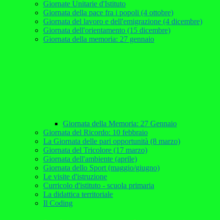
Giornate Unitarie d'Istituto
Giornata della pace fra i popoli (4 ottobre)
Giornata del lavoro e dell'emigrazione (4 dicembre)
Giornata dell'orientamento (15 dicembre)
Giornata della memoria: 27 gennaio
Giornata della Memoria: 27 Gennaio
Giornata del Ricordo: 10 febbraio
La Giornata delle pari opportunità (8 marzo)
Giornata del Tricolore (17 marzo)
Giornata dell'ambiente (aprile)
Giornata dello Sport (maggio/giugno)
Le visite d'istruzione
Curricolo d'istituto - scuola primaria
La didattica territoriale
Il Coding