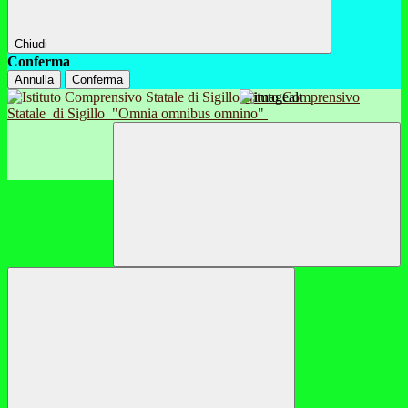
Chiudi
Conferma
Annulla
Conferma
Istituto Comprensivo
Statale
di Sigillo
"Omnia omnibus omnino"