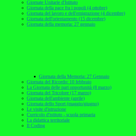
Giornate Unitarie d'Istituto
Giornata della pace fra i popoli (4 ottobre)
Giornata del lavoro e dell'emigrazione (4 dicembre)
Giornata dell'orientamento (15 dicembre)
Giornata della memoria: 27 gennaio
Giornata della Memoria: 27 Gennaio
Giornata del Ricordo: 10 febbraio
La Giornata delle pari opportunità (8 marzo)
Giornata del Tricolore (17 marzo)
Giornata dell'ambiente (aprile)
Giornata dello Sport (maggio/giugno)
Le visite d'istruzione
Curricolo d'istituto - scuola primaria
La didattica territoriale
Il Coding