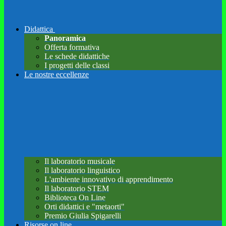
Didattica
Panoramica
Offerta formativa
Le schede didattiche
I progetti delle classi
Le nostre eccellenze
Il laboratorio musicale
Il laboratorio linguistico
L'ambiente innovativo di apprendimento
Il laboratorio STEM
Biblioteca On Line
Orti didattici e "metaorti"
Premio Giulia Spigarelli
Risorse on line