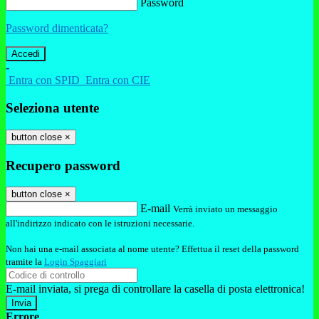
Password
Password dimenticata?
-
Entra con SPID
Entra con CIE
Seleziona utente
button close
×
Recupero password
button close
×
E-mail
Verrà inviato un messaggio
all'indirizzo indicato con le istruzioni necessarie.
Non hai una e-mail associata al nome utente? Effettua il reset della password
tramite la
Login Spaggiari
E-mail inviata, si prega di controllare la casella di posta elettronica!
Errore