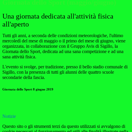
Giornata dello Sport (maggio/giugno)
Una giornata dedicata all'attività fisica
all'aperto
Tutti gli anni, a seconda delle condizioni meteorologiche, l'ultimo
mercoledì del mese di maggio o il primo del mese di giugno, viene
organizzata, in collaborazione con il Gruppo Avis di Sigillo, la
Giornata dello Sport, dedicata ad una sana competizione e ad una
sana attività fisica.
L'evento si svolge, per tradizione, presso il bello stadio comunale di
Sigillo, con la presenza di tutti gli alunni delle quattro scuole
secondarie della fascia.
Giornata dello Sport 8 giugno 2019
Notizie
Questo sito o gli strumenti terzi da questo utilizzati si avvalgono di
cookie necessari al funzionamento ed utili alle finalità illustrate nella