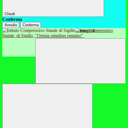
Chiudi
Conferma
Annulla
Conferma
Istituto Comprensivo
Statale
di Sigillo
"Omnia omnibus omnino"