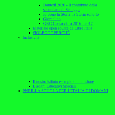
Dantedì 2020 - Il contributo della
secondaria di Scheggia
Io Sono la Storia, la Storia sono Io
Giornalino
GRC Costacciaro 2016 - 2017
Materiale open source da Libre Italia
#IOLEGGOPERCHÉ
Inclusività
Il nostro istituto esempio di inclusione
Bisogni Educativi Speciali
PNRR-LA SCUOLA PER L'ITALIA DI DOMANI