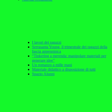
I lavori dei ragazzi
Serrasanta Young, il trimestrale dei ragazzi della
fascia appenninica
“Tinkering a merenda: manipolare materiali per
generare idee”
Un romanzo a mille mani
Materiale didattico a disposizione di tutti
Spazio Alunni