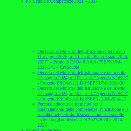
PN Scuola e Competenze 2021 – 2027
Decreto del Ministro dell'istruzione e del merito
11 maggio 2026, n. 79 – c.d. "Piano Estate 2026-
2027" – Progetto ESO4.6.A4.A-FSEPNUM-
2026-241 – CreScuola
Decreto del Ministro dell’istruzione e del merito
27 maggio 2024, n. 102 – c.d. “Agenda NORD”
- Progetto ESO4.6.A2.B-FSEPNUM- 2024-20
Decreto del Ministro dell’istruzione e del merito
27 maggio 2024, n. 102 – c.d. “Agenda NORD”
- Progetto ESO4.6.A1.B-FSEPN- UM-2024-27
Percorsi educativi e formativi per il
potenziamento delle competenze, l’inclusione e la
socialità nel periodo di sospensione estiva delle
lezioni negli anni scolastici 2023-2024 e 2024-
2025
Attività Scolastiche