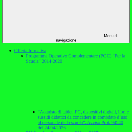
Menu di
navigazione
Offerta formativa
Programma Operativo Complementare (POC) “Per la
Scuola” 2014-2020
“Acquisto di tablet, PC, dispositivi digitali, libri e
sussidi didattici da concedere in comodato d’uso
al personale della scuola”. Avviso Prot. 94540
del 24/04/2026