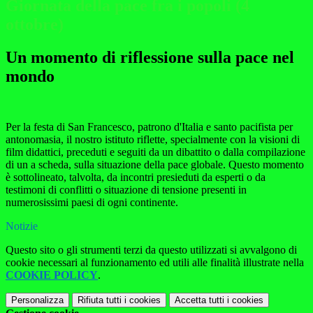
Giornata della pace fra i popoli (4
ottobre)
Un momento di riflessione sulla pace nel
mondo
Per la festa di San Francesco, patrono d'Italia e santo pacifista per
antonomasia, il nostro istituto riflette, specialmente con la visioni di
film didattici, preceduti e seguiti da un dibattito o dalla compilazione
di un a scheda, sulla situazione della pace globale. Questo momento
è sottolineato, talvolta, da incontri presieduti da esperti o da
testimoni di conflitti o situazione di tensione presenti in
numerosissimi paesi di ogni continente.
Notizie
Questo sito o gli strumenti terzi da questo utilizzati si avvalgono di
cookie necessari al funzionamento ed utili alle finalità illustrate nella
COOKIE POLICY
.
Personalizza
Rifiuta tutti
i cookies
Accetta tutti
i cookies