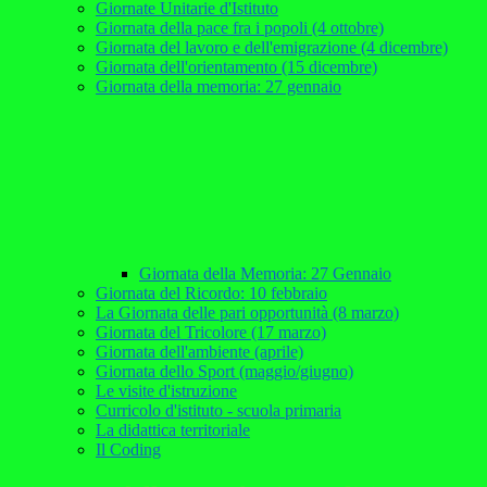
Giornate Unitarie d'Istituto
Giornata della pace fra i popoli (4 ottobre)
Giornata del lavoro e dell'emigrazione (4 dicembre)
Giornata dell'orientamento (15 dicembre)
Giornata della memoria: 27 gennaio
Giornata della Memoria: 27 Gennaio
Giornata del Ricordo: 10 febbraio
La Giornata delle pari opportunità (8 marzo)
Giornata del Tricolore (17 marzo)
Giornata dell'ambiente (aprile)
Giornata dello Sport (maggio/giugno)
Le visite d'istruzione
Curricolo d'istituto - scuola primaria
La didattica territoriale
Il Coding