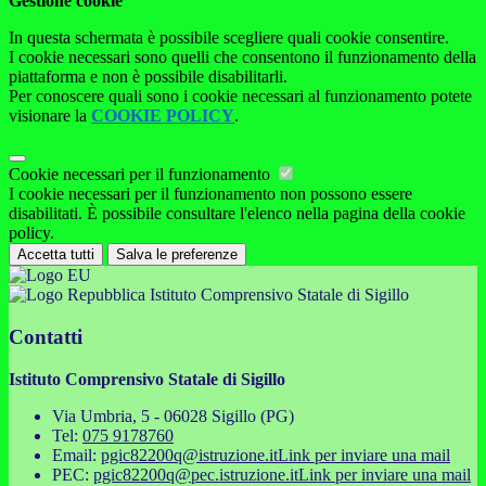
Gestione cookie
In questa schermata è possibile scegliere quali cookie consentire.
I cookie necessari sono quelli che consentono il funzionamento della
piattaforma e non è possibile disabilitarli.
Per conoscere quali sono i cookie necessari al funzionamento potete
visionare la
COOKIE POLICY
.
Cookie necessari per il funzionamento
I cookie necessari per il funzionamento non possono essere
disabilitati. È possibile consultare l'elenco nella pagina della cookie
policy.
Accetta tutti
Salva le preferenze
Istituto Comprensivo Statale di Sigillo
Contatti
Istituto Comprensivo Statale di Sigillo
Via Umbria, 5 - 06028 Sigillo (PG)
Tel:
075 9178760
Email:
pgic82200q@istruzione.it
Link per inviare una mail
PEC:
pgic82200q@pec.istruzione.it
Link per inviare una mail