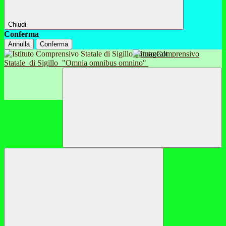
Chiudi
Conferma
Annulla
Conferma
Istituto Comprensivo
Statale
di Sigillo
"Omnia omnibus omnino"