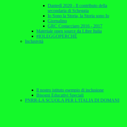
Dantedì 2020 - Il contributo della
secondaria di Scheggia
Io Sono la Storia, la Storia sono Io
Giornalino
GRC Costacciaro 2016 - 2017
Materiale open source da Libre Italia
#IOLEGGOPERCHÉ
Inclusività
Il nostro istituto esempio di inclusione
Bisogni Educativi Speciali
PNRR-LA SCUOLA PER L'ITALIA DI DOMANI