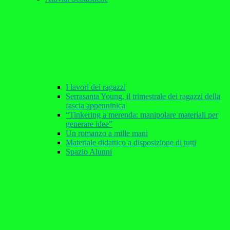
I lavori dei ragazzi
Serrasanta Young, il trimestrale dei ragazzi della
fascia appenninica
“Tinkering a merenda: manipolare materiali per
generare idee”
Un romanzo a mille mani
Materiale didattico a disposizione di tutti
Spazio Alunni