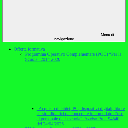
Menu di
navigazione
Offerta formativa
Programma Operativo Complementare (POC) “Per la
Scuola” 2014-2020
“Acquisto di tablet, PC, dispositivi digitali, libri e
sussidi didattici da concedere in comodato d’uso
al personale della scuola”. Avviso Prot. 94540
del 24/04/2026