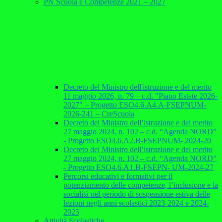
PN Scuola e Competenze 2021 – 2027
Decreto del Ministro dell'istruzione e del merito
11 maggio 2026, n. 79 – c.d. "Piano Estate 2026-
2027" – Progetto ESO4.6.A4.A-FSEPNUM-
2026-241 – CreScuola
Decreto del Ministro dell’istruzione e del merito
27 maggio 2024, n. 102 – c.d. “Agenda NORD”
- Progetto ESO4.6.A2.B-FSEPNUM- 2024-20
Decreto del Ministro dell’istruzione e del merito
27 maggio 2024, n. 102 – c.d. “Agenda NORD”
- Progetto ESO4.6.A1.B-FSEPN- UM-2024-27
Percorsi educativi e formativi per il
potenziamento delle competenze, l’inclusione e la
socialità nel periodo di sospensione estiva delle
lezioni negli anni scolastici 2023-2024 e 2024-
2025
Attività Scolastiche