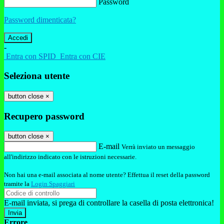
Password
Password dimenticata?
-
Entra con SPID
Entra con CIE
Seleziona utente
button close
×
Recupero password
button close
×
E-mail
Verrà inviato un messaggio
all'indirizzo indicato con le istruzioni necessarie.
Non hai una e-mail associata al nome utente? Effettua il reset della password
tramite la
Login Spaggiari
E-mail inviata, si prega di controllare la casella di posta elettronica!
Errore