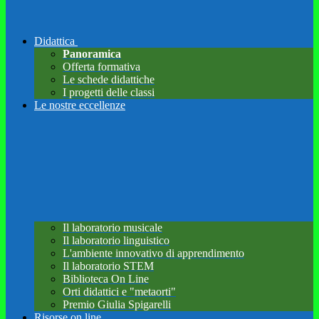
Didattica
Panoramica
Offerta formativa
Le schede didattiche
I progetti delle classi
Le nostre eccellenze
Il laboratorio musicale
Il laboratorio linguistico
L'ambiente innovativo di apprendimento
Il laboratorio STEM
Biblioteca On Line
Orti didattici e "metaorti"
Premio Giulia Spigarelli
Risorse on line