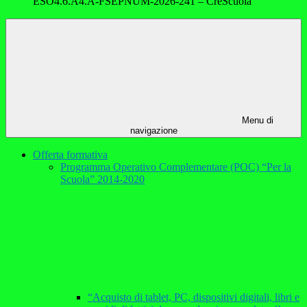
ESO4.6.A4.A-FSEPNUM-2026-241 – CreScuola
Menu di
navigazione
Offerta formativa
Programma Operativo Complementare (POC) “Per la
Scuola” 2014-2020
“Acquisto di tablet, PC, dispositivi digitali, libri e