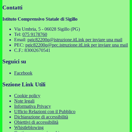
Contatti
Istituto Comprensivo Statale di Sigillo
Via Umbria, 5 - 06028 Sigillo (PG)
Tel:
075 9178760
Email:
pgic82200q@istruzione.it
Link per inviare una mail
PEC:
pgic82200q@pec.istruzione.it
Link per inviare una mail
C.F.: 83002670541
Seguici su
Facebook
Sezione Link Utili
Cookie policy
Note legali
Informativa Privacy
Ufficio Relazioni con il Pubblico
Dichiarazione di accessibilità
Obiettivi di accessibilità
Whistleblowing