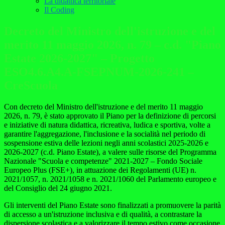
La didattica territoriale
Il Coding
Decreto del Ministro dell'istruzione e del
merito 11 maggio 2026, n. 79 – c.d. "Piano
Estate 2026-2027" – Progetto
ESO4.6.A4.A-FSEPNUM-2026-241 –
CreScuola
Con decreto del Ministro dell'istruzione e del merito 11 maggio
2026, n. 79, è stato approvato il Piano per la definizione di percorsi
e iniziative di natura didattica, ricreativa, ludica e sportiva, volte a
garantire l'aggregazione, l'inclusione e la socialità nel periodo di
sospensione estiva delle lezioni negli anni scolastici 2025-2026 e
2026-2027 (c.d. Piano Estate), a valere sulle risorse del Programma
Nazionale "Scuola e competenze" 2021-2027 – Fondo Sociale
Europeo Plus (FSE+), in attuazione dei Regolamenti (UE) n.
2021/1057, n. 2021/1058 e n. 2021/1060 del Parlamento europeo e
del Consiglio del 24 giugno 2021.
Gli interventi del Piano Estate sono finalizzati a promuovere la parità
di accesso a un'istruzione inclusiva e di qualità, a contrastare la
dispersione scolastica e a valorizzare il tempo estivo come occasione