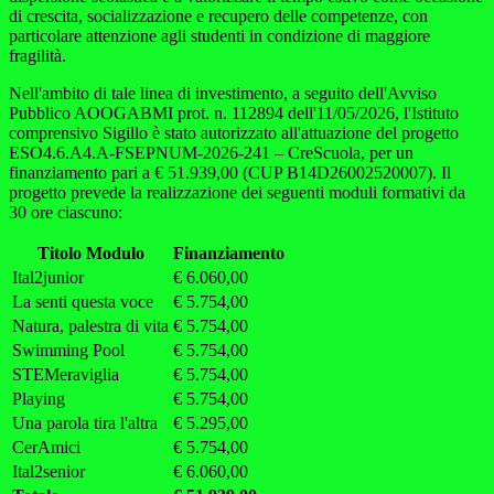
di crescita, socializzazione e recupero delle competenze, con
particolare attenzione agli studenti in condizione di maggiore
fragilità.
Nell'ambito di tale linea di investimento, a seguito dell'Avviso
Pubblico AOOGABMI prot. n. 112894 dell'11/05/2026, l'Istituto
comprensivo Sigillo è stato autorizzato all'attuazione del progetto
ESO4.6.A4.A-FSEPNUM-2026-241 – CreScuola, per un
finanziamento pari a € 51.939,00 (CUP B14D26002520007). Il
progetto prevede la realizzazione dei seguenti moduli formativi da
30 ore ciascuno:
Titolo Modulo
Finanziamento
Ital2junior
€ 6.060,00
La senti questa voce
€ 5.754,00
Natura, palestra di vita
€ 5.754,00
Swimming Pool
€ 5.754,00
STEMeraviglia
€ 5.754,00
Playing
€ 5.754,00
Una parola tira l'altra
€ 5.295,00
CerAmici
€ 5.754,00
Ital2senior
€ 6.060,00