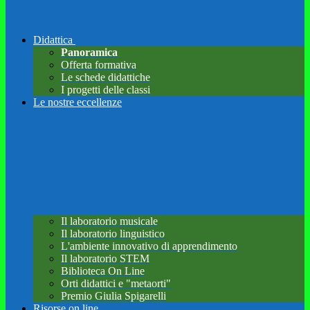
Didattica
Panoramica
Offerta formativa
Le schede didattiche
I progetti delle classi
Le nostre eccellenze
Il laboratorio musicale
Il laboratorio linguistico
L'ambiente innovativo di apprendimento
Il laboratorio STEM
Biblioteca On Line
Orti didattici e "metaorti"
Premio Giulia Spigarelli
Risorse on line