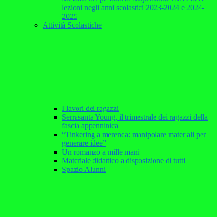
lezioni negli anni scolastici 2023-2024 e 2024-
2025
Attività Scolastiche
I lavori dei ragazzi
Serrasanta Young, il trimestrale dei ragazzi della
fascia appenninica
“Tinkering a merenda: manipolare materiali per
generare idee”
Un romanzo a mille mani
Materiale didattico a disposizione di tutti
Spazio Alunni