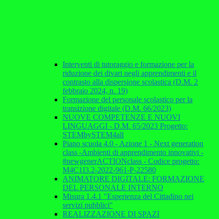
Interventi di tutoraggio e formazione per la
riduzione dei divari negli apprendimenti e il
contrasto alla dispersione scolastica (D.M. 2
febbraio 2024, n. 19)
Formazione del personale scolastico per la
transizione digitale (D.M. 66/2023)
NUOVE COMPETENZE E NUOVI
LINGUAGGI - D.M. 65/2023 Progetto:
STEMbySTEM4all
Piano scuola 4.0 - Azione 1 - Next generation
class -Ambienti di apprendimento innovativi -
#newgenerACTIONclass - Codice progetto:
M4C1I3.2-2022-961-P-22580
ANIMATORE DIGITALE: FORMAZIONE
DEL PERSONALE INTERNO
Misura 1.4.1 "Esperienza del Cittadino nei
servizi pubblici"
REALIZZAZIONE DI SPAZI