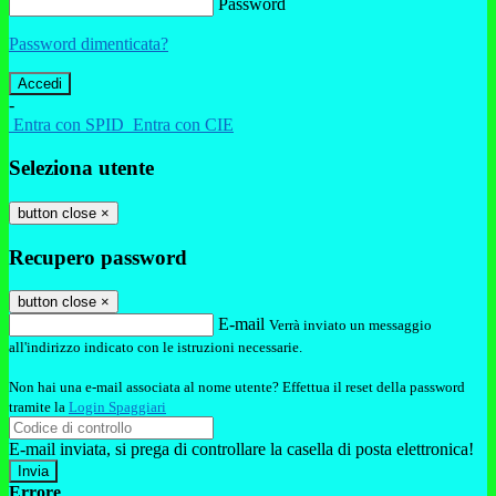
Password
Password dimenticata?
-
Entra con SPID
Entra con CIE
Seleziona utente
button close
×
Recupero password
button close
×
E-mail
Verrà inviato un messaggio
all'indirizzo indicato con le istruzioni necessarie.
Non hai una e-mail associata al nome utente? Effettua il reset della password
tramite la
Login Spaggiari
E-mail inviata, si prega di controllare la casella di posta elettronica!
Errore