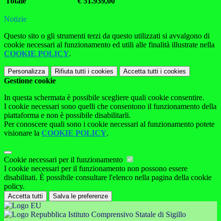
Totale
€ 51.939,00
Notizie
Questo sito o gli strumenti terzi da questo utilizzati si avvalgono di
cookie necessari al funzionamento ed utili alle finalità illustrate nella
COOKIE POLICY
.
Personalizza
Rifiuta tutti
i cookies
Accetta tutti
i cookies
Gestione cookie
In questa schermata è possibile scegliere quali cookie consentire.
I cookie necessari sono quelli che consentono il funzionamento della
piattaforma e non è possibile disabilitarli.
Per conoscere quali sono i cookie necessari al funzionamento potete
visionare la
COOKIE POLICY
.
Cookie necessari per il funzionamento
I cookie necessari per il funzionamento non possono essere
disabilitati. È possibile consultare l'elenco nella pagina della cookie
policy.
Accetta tutti
Salva le preferenze
Istituto Comprensivo Statale di Sigillo