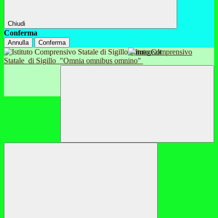
Chiudi
Conferma
Annulla
Conferma
Istituto Comprensivo
Statale
di Sigillo
"Omnia omnibus omnino"